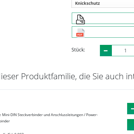
Knickschutz
Stück:
dieser Produktfamilie, die Sie auch i
e
Mini-DIN Steckverbinder und Anschlussleitungen / Power-
binder