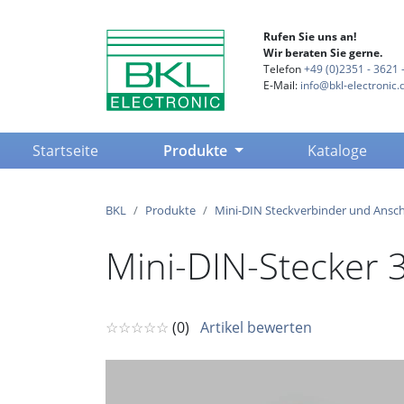
Rufen Sie uns an!
Wir beraten Sie gerne.
Telefon
+49 (0)2351 - 3621 -
E-Mail:
info@bkl-electronic.
(current)
Startseite
Produkte
Kataloge
BKL
Produkte
Mini-DIN Steckverbinder und Ansch
Mini-DIN-Stecker 3
☆☆☆☆☆
(0)
Artikel bewerten