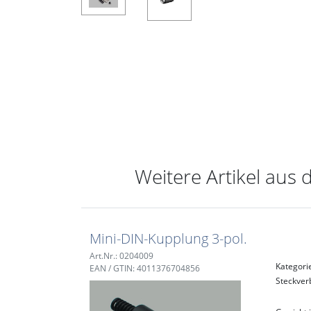
Weitere Artikel aus 
Mini-DIN-Kupplung 3-pol.
Art.Nr.: 0204009
Kategori
EAN / GTIN: 4011376704856
Steckver