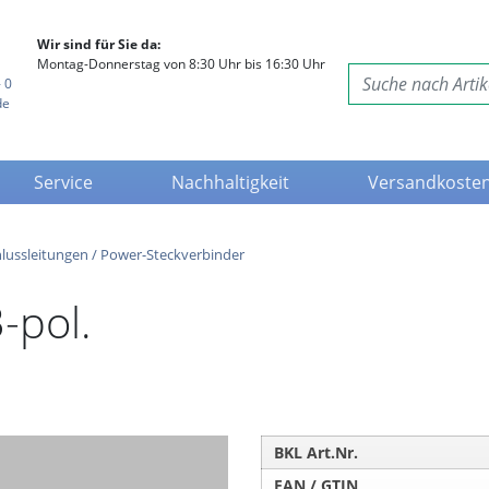
Wir sind für Sie da:
Montag-Donnerstag von 8:30 Uhr bis 16:30 Uhr
 0
de
Service
Nachhaltigkeit
Versandkoste
lussleitungen / Power-Steckverbinder
-pol.
BKL Art.Nr.
EAN / GTIN