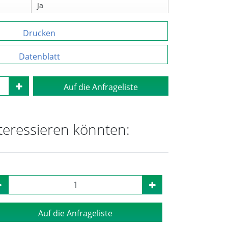
Ja
Drucken
Datenblatt
Auf die Anfrageliste
nteressieren könnten:
Auf die Anfrageliste