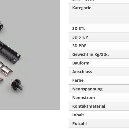
Kategorie
3D STL
3D STEP
3D PDF
Gewicht in Kg/Stk.
Bauform
Anschluss
Farbe
Nennspannung
Nennstrom
Kontaktmaterial
Inhalt
Polzahl