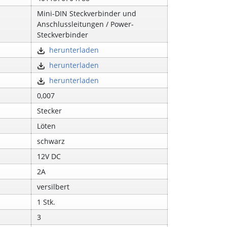
Mini-DIN Steckverbinder und
Anschlussleitungen / Power-
Steckverbinder
herunterladen
herunterladen
herunterladen
0,007
Stecker
Löten
schwarz
12V DC
2A
versilbert
1 Stk.
3