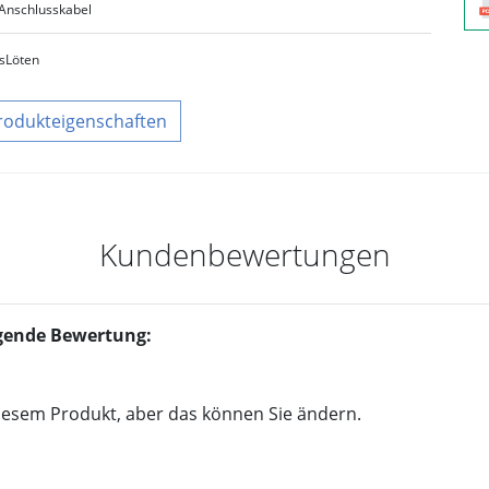
Anschlusskabel
s
Löten
rodukteigenschaften
Kundenbewertungen
olgende Bewertung:
iesem Produkt, aber das können Sie ändern.