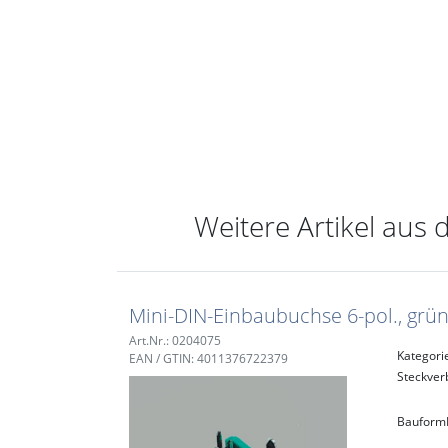
Weitere Artikel aus 
Mini-DIN-Einbaubuchse 6-pol., grü
Art.Nr.: 0204075
Kategori
EAN / GTIN: 4011376722379
Steckver
Bauform