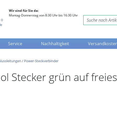
Wir sind für Sie da:
Montag-Donnerstag von 8:30 Uhr bis 16:30 Uhr
 0
de
Service
Nachhaltigkeit
Versandkoste
lussleitungen / Power-Steckverbinder
ol Stecker grün auf freie