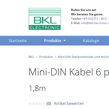
Rufen Sie uns an!
Wir beraten Sie gerne.
Telefon
+49 (0)2351 - 3621 -
E-Mail:
info@bkl-electronic.
(current)
Startseite
Produkte
Kataloge
BKL
Produkte
Mini-DIN Steckverbinder und Ansch
Mini-DIN Kabel 6 p
1,8m
☆☆☆☆☆
(0)
Artikel bewerten