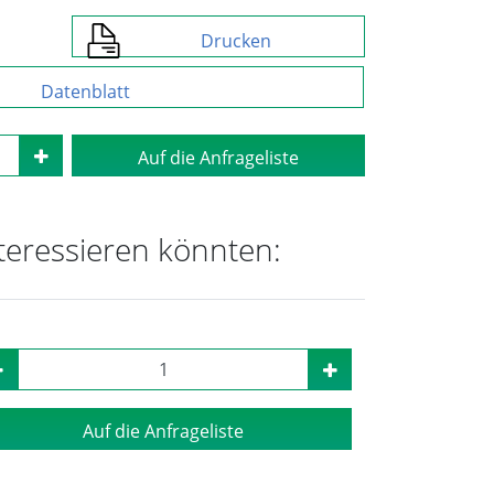
Drucken
Datenblatt
Auf die Anfrageliste
nteressieren könnten:
Auf die Anfrageliste