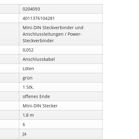
0204093
4011376104281
Mini-DIN Steckverbinder und
Anschlussleitungen / Power-
Steckverbinder
0,052
Anschlusskabel
Löten
grün
1 Stk.
offenes Ende
Mini-DIN Stecker
1,8 m
6
Ja