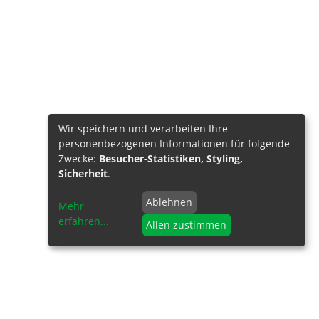
Wir speichern und verarbeiten Ihre
personenbezogenen Informationen für folgende
Zwecke:
Besucher-Statistiken, Styling,
Sicherheit
.
Ablehnen
Mehr
erfahren
...
Allen zustimmen
NFORMATIONEN