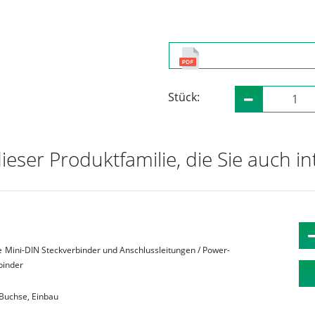
Stück:
dieser Produktfamilie, die Sie auch i
n
e
Mini-DIN Steckverbinder und Anschlussleitungen / Power-
binder
Buchse, Einbau