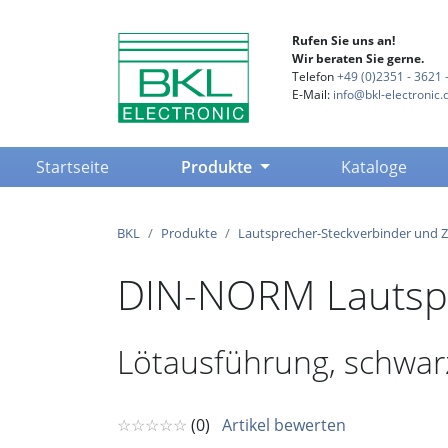
Rufen Sie uns an!
Wir beraten Sie gerne.
Telefon
+49 (0)2351 - 3621 -
E-Mail:
info@bkl-electronic.
(current)
Startseite
Produkte
Kataloge
BKL
Produkte
Lautsprecher-Steckverbinder und 
DIN-NORM Lautspre
Lötausführung, schwarz,
☆☆☆☆☆
(0)
Artikel bewerten