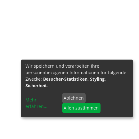
Wir speichern und verarbeiten Ihre
personenbezogenen Informationen für folgende
Zwecke:
Besucher-Statistiken, Styling,
Sicherheit
.
Ablehnen
Mehr
erfahren
...
Allen zustimmen