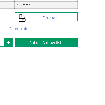
1,5 mm²
Drucken
Datenblatt
Auf die Anfrageliste