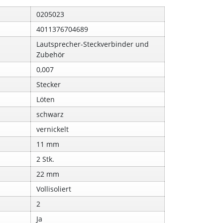
0205023
4011376704689
Lautsprecher-Steckverbinder und
Zubehör
0,007
Stecker
Löten
schwarz
vernickelt
11 mm
2 Stk.
22 mm
Vollisoliert
2
Ja