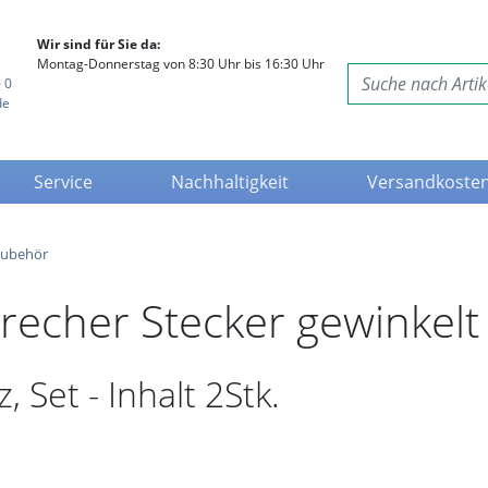
Wir sind für Sie da:
Montag-Donnerstag von 8:30 Uhr bis 16:30 Uhr
 0
de
Service
Nachhaltigkeit
Versandkoste
Zubehör
cher Stecker gewinkelt 
 Set - Inhalt 2Stk.