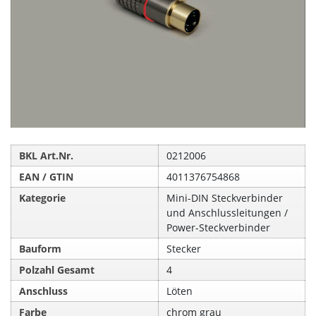
BKL Art.Nr.
0212006
EAN / GTIN
4011376754868
Kategorie
Mini-DIN Steckverbinder
und Anschlussleitungen /
Power-Steckverbinder
Bauform
Stecker
Polzahl Gesamt
4
Anschluss
Löten
Farbe
chrom grau