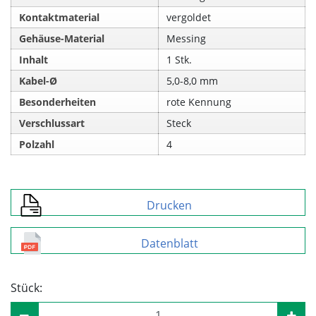
Kontaktmaterial
vergoldet
Gehäuse-Material
Messing
Inhalt
1 Stk.
Kabel-Ø
5,0-8,0 mm
Besonderheiten
rote Kennung
Verschlussart
Steck
Polzahl
4
Drucken
Datenblatt
Stück: