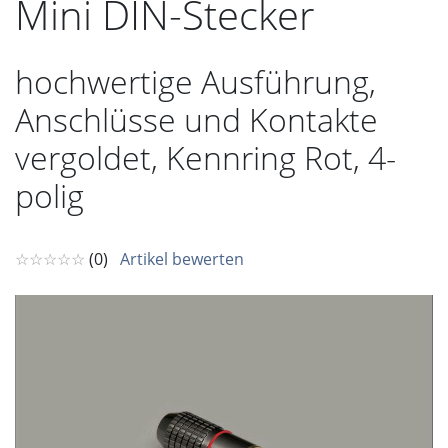
Mini DIN-Stecker
hochwertige Ausführung,
Anschlüsse und Kontakte
vergoldet, Kennring Rot, 4-
polig
☆☆☆☆☆
(0)
Artikel bewerten