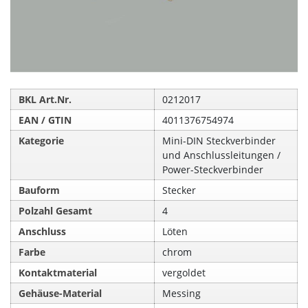
BKL Art.Nr.
0212017
EAN / GTIN
4011376754974
Kategorie
Mini-DIN Steckverbinder
und Anschlussleitungen /
Power-Steckverbinder
Bauform
Stecker
Polzahl Gesamt
4
Anschluss
Löten
Farbe
chrom
Kontaktmaterial
vergoldet
Gehäuse-Material
Messing