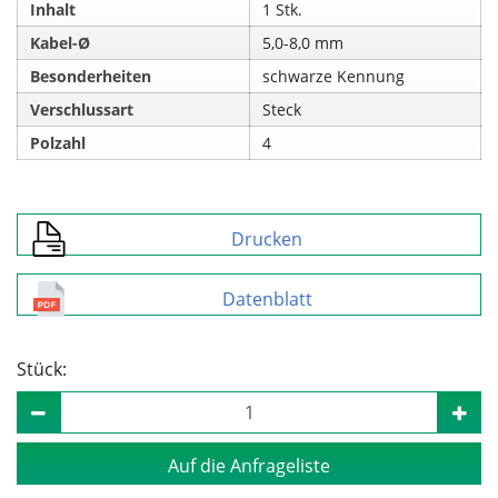
Inhalt
1 Stk.
Kabel-Ø
5,0-8,0 mm
Besonderheiten
schwarze Kennung
Verschlussart
Steck
Polzahl
4
Drucken
Datenblatt
Stück:
Auf die Anfrageliste