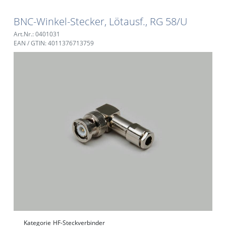
BNC-Winkel-Stecker, Lötausf., RG 58/U
Art.Nr.: 0401031
EAN / GTIN: 4011376713759
Kategorie
HF-Steckverbinder