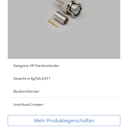
Kategorie
HF-Steckverbinder
Gewicht in Kg/Stk.
0,011
Bauform
Stecker
Anschluss
Crimpen
Produkteigenschaften