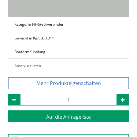
Kategorie
HF-Steckverbinder
Gewicht in Kg/Stk.
0,011
Bauform
Kupplung
Anschluss
Löten
Produkteigenschaften
Auf die Anfrageliste