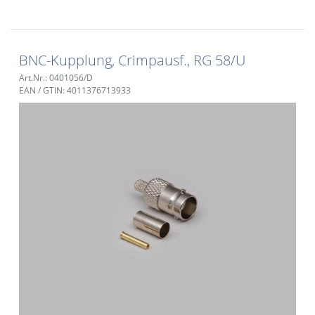
BNC-Kupplung, Crimpausf., RG 58/U
Art.Nr.: 0401056/D
EAN / GTIN: 4011376713933