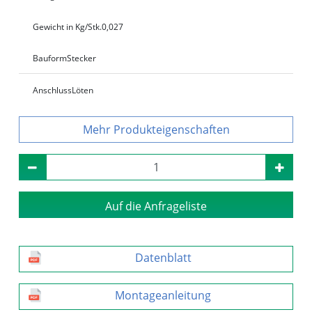
Gewicht in Kg/Stk.
0,027
Bauform
Stecker
Anschluss
Löten
Produkteigenschaften
Auf die Anfrageliste
Datenblatt
Montageanleitung