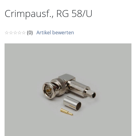
Crimpausf., RG 58/U
☆☆☆☆☆
(0)
Artikel bewerten