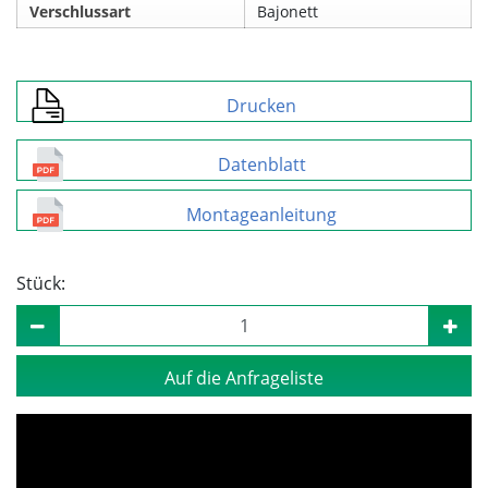
Verschlussart
Bajonett
Drucken
Datenblatt
Montageanleitung
Stück:
Auf die Anfrageliste