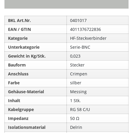
BKL Art.Nr.
0401017
EAN / GTIN
4011376722836
Kategorie
HF-Steckverbinder
Unterkategorie
Serie-BNC
Gewicht in Kg/Stk.
0,023
Bauform
Stecker
Anschluss
Crimpen
Farbe
silber
Gehäuse-Material
Messing
Inhalt
1 Stk.
Kabelgruppe
RG 58 C/U
Impedanz
50 Ω
Isolationsmaterial
Delrin