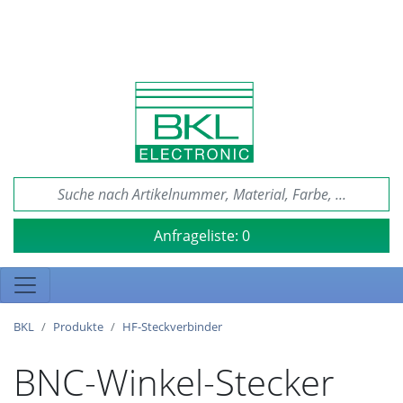
Anfrageliste:
0
BKL
Produkte
HF-Steckverbinder
BNC-Winkel-Stecker