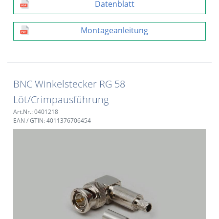
Datenblatt
Montageanleitung
BNC Winkelstecker RG 58
Löt/Crimpausführung
Art.Nr.: 0401218
EAN / GTIN: 4011376706454