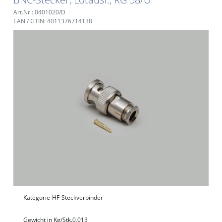
Art.Nr.: 0401020/D
EAN / GTIN: 4011376714138
Kategorie
HF-Steckverbinder
Gewicht in Kg/Stk.
0,013