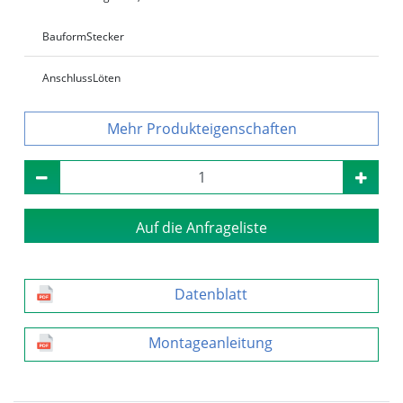
Bauform
Stecker
Anschluss
Löten
Produkteigenschaften
Auf die Anfrageliste
Datenblatt
Montageanleitung