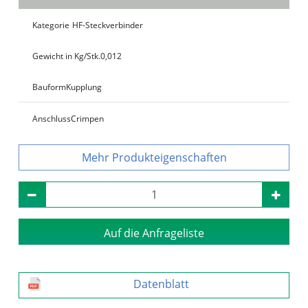
Kategorie
HF-Steckverbinder
Gewicht in Kg/Stk.
0,012
Bauform
Kupplung
Anschluss
Crimpen
Produkteigenschaften
Auf die Anfrageliste
Datenblatt