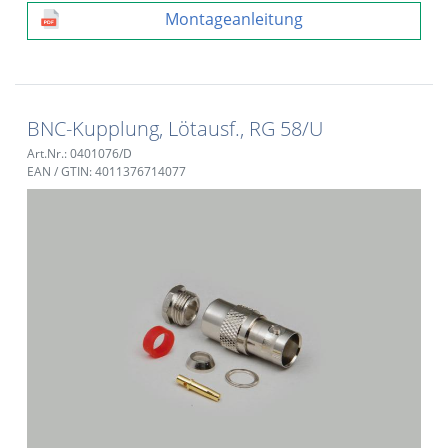
Montageanleitung
BNC-Kupplung, Lötausf., RG 58/U
Art.Nr.: 0401076/D
EAN / GTIN: 4011376714077