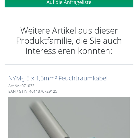
Auf die Anfrageliste
Weitere Artikel aus dieser
Produktfamilie, die Sie auch
interessieren könnten:
NYM-J 5 x 1,5mm² Feuchtraumkabel
Art.Nr.: 071033
EAN / GTIN: 4011376729125