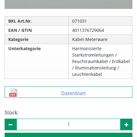
BKL Art.Nr.
071031
EAN / GTIN
4011376729064
Kategorie
Kabel-Meterware
Unterkategorie
Harmonisierte
Starkstromleitungen /
Feuchtraumkabel / Erdkabel
/ Illuminationsleitung /
Leuchtenkabel
Datenblatt
Stück: