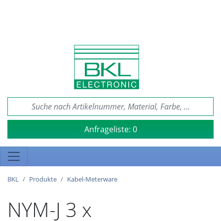
Anfrageliste:
0
BKL
Produkte
Kabel-Meterware
NYM-J 3 x