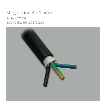
Stegleitung 3 x 1,5mm²
Art.Nr.: 071039
EAN / GTIN: 4011376729200