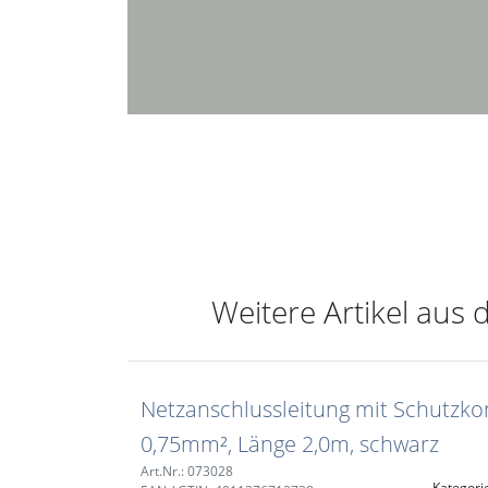
Weitere Artikel aus 
Netzanschlussleitung mit Schutzkon
0,75mm², Länge 2,0m, schwarz
Art.Nr.: 073028
Kategori