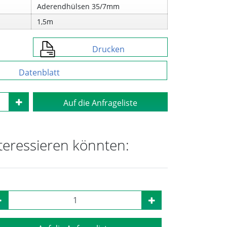
Aderendhülsen 35/7mm
1,5m
Drucken
Datenblatt
Auf die Anfrageliste
nteressieren könnten: