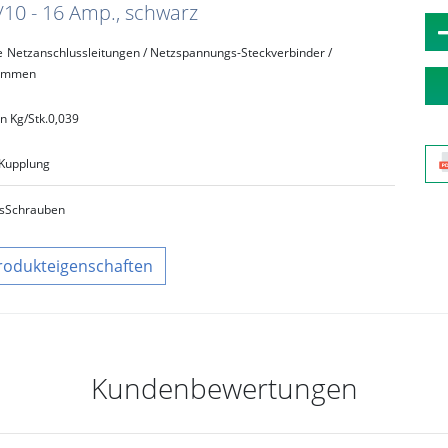
10 - 16 Amp., schwarz
e
Netzanschlussleitungen / Netzspannungs-Steckverbinder /
lemmen
n Kg/Stk.
0,039
Kupplung
s
Schrauben
rodukteigenschaften
Kundenbewertungen