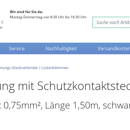
Wir sind für Sie da:
Montag-Donnerstag von 8:30 Uhr bis 16:30 Uhr
 0
de
Service
Nachhaltigkeit
Versandkoste
nnungs-Steckverbinder / Lüsterklemmen
ung mit Schutzkontaktste
x 0,75mm², Länge 1,50m, schwa