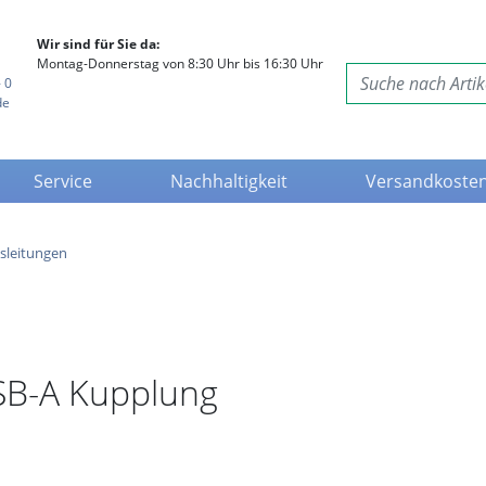
Wir sind für Sie da:
Montag-Donnerstag von 8:30 Uhr bis 16:30 Uhr
 0
de
Service
Nachhaltigkeit
Versandkoste
sleitungen
SB-A Kupplung