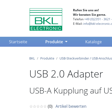
Rufen Sie uns an!
Wir beraten Sie gerne.
Telefon
+49 (0)2351 - 3621 -
E-Mail:
info@bkl-electronic.
(current)
Startseite
Produkte
Kataloge
BKL
Produkte
USB-Steckverbinder / USB-Anschlus
USB 2.0 Adapter
USB-A Kupplung auf U
☆☆☆☆☆
(0)
Artikel bewerten