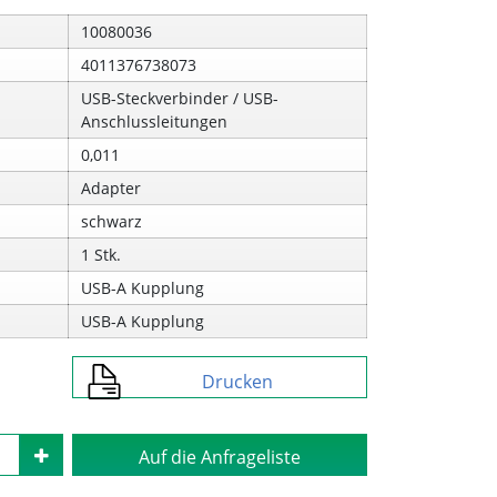
10080036
4011376738073
USB-Steckverbinder / USB-
Anschlussleitungen
0,011
Adapter
schwarz
1 Stk.
USB-A Kupplung
USB-A Kupplung
Drucken
Auf die Anfrageliste