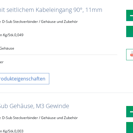
mit seitlichem Kabeleingang 90°, 11mm
e
D-Sub Steckverbinder / Gehäuse und Zubehör
n Kg/Stk.
0,049
Gehäuse
ber
rodukteigenschaften
 Sub Gehäuse, M3 Gewinde
e
D-Sub Steckverbinder / Gehäuse und Zubehör
n Kg/Stk.
0,003