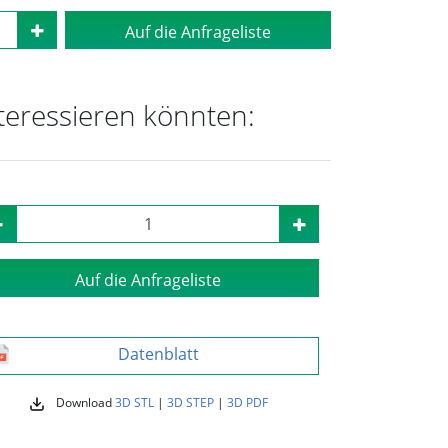
Auf die Anfrageliste
nteressieren könnten:
Auf die Anfrageliste
Datenblatt
Download
3D STL
|
3D STEP
|
3D PDF