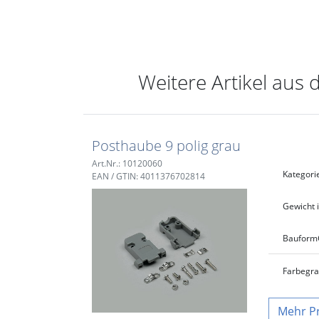
Weitere Artikel aus 
Posthaube 9 polig grau
Art.Nr.: 10120060
Kategori
EAN / GTIN: 4011376702814
Gewicht i
Bauform
Farbe
gr
P