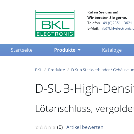
Rufen Sie uns an!
Wir beraten Sie gerne.
Telefon
+49 (0)2351 - 3621 -
E-Mail:
info@bkl-electronic.
(current)
Startseite
Produkte
Kataloge
BKL
Produkte
D-Sub Steckverbinder / Gehäuse u
D-SUB-High-Density
Lötanschluss, vergolde
☆☆☆☆☆
(0)
Artikel bewerten