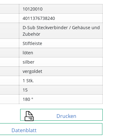
10120010
4011376738240
D-Sub Steckverbinder / Gehäuse und
Zubehör
Stiftleiste
löten
silber
vergoldet
1 Stk.
15
180 °
Drucken
Datenblatt