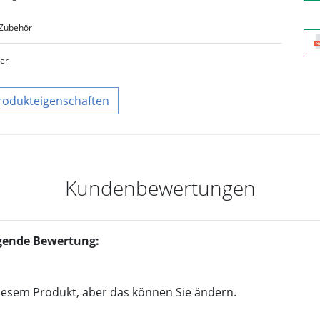
Zubehör
ber
rodukteigenschaften
Kundenbewertungen
olgende Bewertung:
iesem Produkt, aber das können Sie ändern.