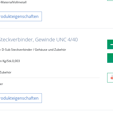
Material
Vollmetall
rodukteigenschaften
Steckverbinder, Gewinde UNC 4/40
e
D-Sub Steckverbinder / Gehäuse und Zubehör
n Kg/Stk.
0,003
Zubehör
ber
rodukteigenschaften