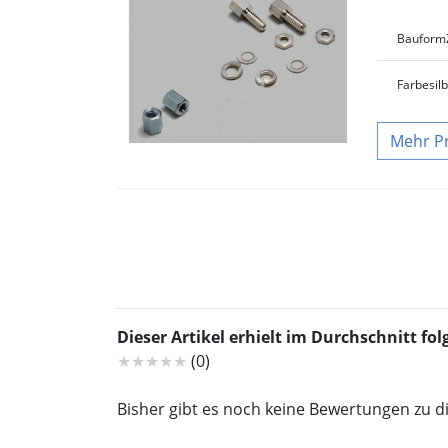
Bauform
Farbe
sil
P
Dieser Artikel erhielt im Durchschnitt f
★★★★★
(0)
Bisher gibt es noch keine Bewertungen zu d