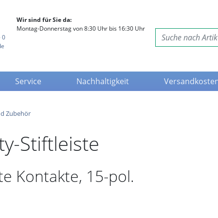
Wir sind für Sie da:
Montag-Donnerstag von 8:30 Uhr bis 16:30 Uhr
 0
de
Service
Nachhaltigkeit
Versandkoste
nd Zubehör
-Stiftleiste
te Kontakte, 15-pol.