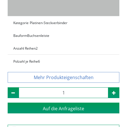
Kategorie
Platinen-Steckverbinder
Bauform
Buchsenleiste
Anzahl Reihen
2
Polzahl je Reihe
6
Produkteigenschaften
Auf die Anfrageliste