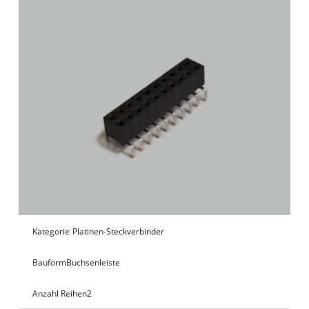
Kategorie
Platinen-Steckverbinder
Bauform
Buchsenleiste
Anzahl Reihen
2