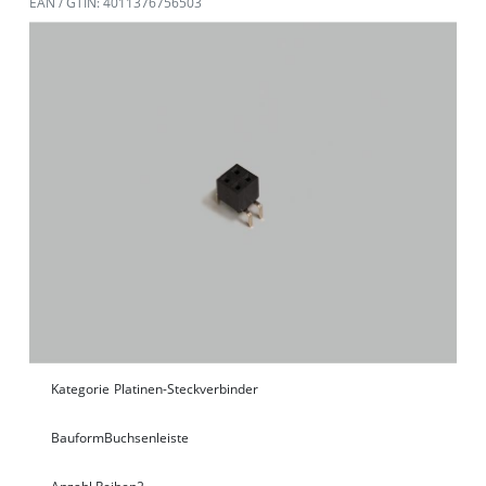
EAN / GTIN: 4011376756503
Kategorie
Platinen-Steckverbinder
Bauform
Buchsenleiste