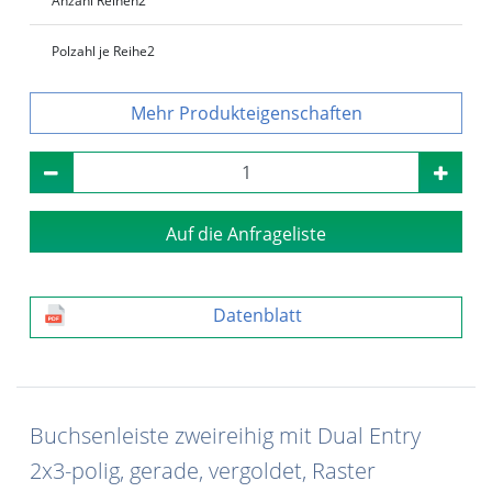
Anzahl Reihen
2
Polzahl je Reihe
2
Produkteigenschaften
Auf die Anfrageliste
Datenblatt
Buchsenleiste zweireihig mit Dual Entry
2x3-polig, gerade, vergoldet, Raster