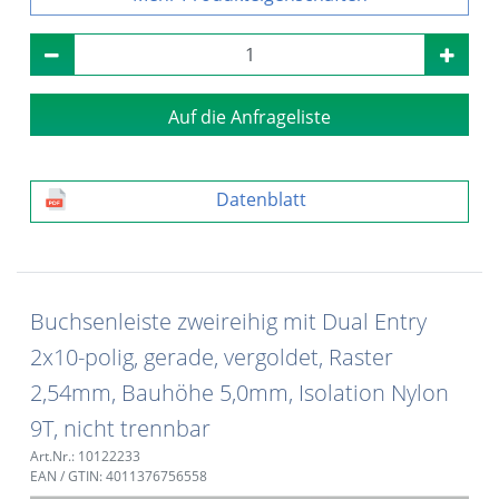
Auf die Anfrageliste
Datenblatt
Buchsenleiste zweireihig mit Dual Entry
2x10-polig, gerade, vergoldet, Raster
2,54mm, Bauhöhe 5,0mm, Isolation Nylon
9T, nicht trennbar
Art.Nr.: 10122233
EAN / GTIN: 4011376756558