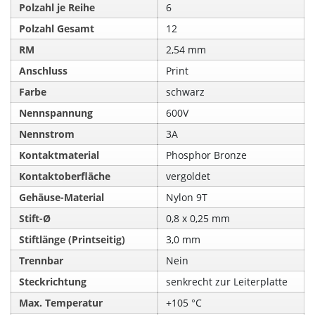
Polzahl je Reihe
6
Polzahl Gesamt
12
RM
2,54 mm
Anschluss
Print
Farbe
schwarz
Nennspannung
600V
Nennstrom
3A
Kontaktmaterial
Phosphor Bronze
Kontaktoberfläche
vergoldet
Gehäuse-Material
Nylon 9T
Stift-Ø
0,8 x 0,25 mm
Stiftlänge (Printseitig)
3,0 mm
Trennbar
Nein
Steckrichtung
senkrecht zur Leiterplatte
Max. Temperatur
+105 °C