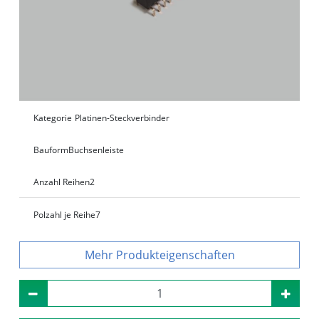
Kategorie
Platinen-Steckverbinder
Bauform
Buchsenleiste
Anzahl Reihen
2
Polzahl je Reihe
7
Produkteigenschaften