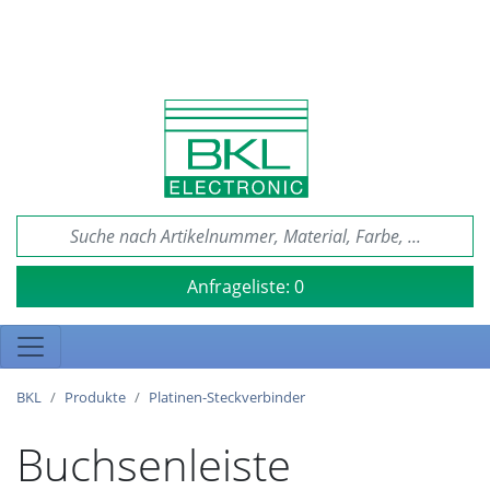
Anfrageliste:
0
BKL
Produkte
Platinen-Steckverbinder
Buchsenleiste