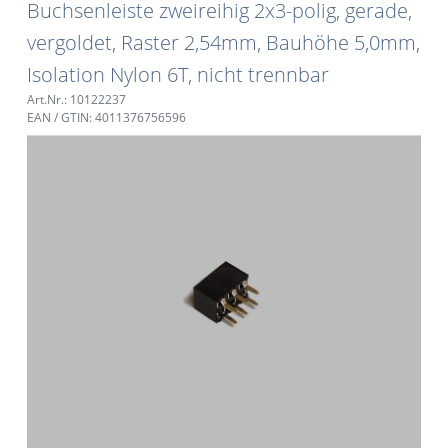
Buchsenleiste zweireihig 2x3-polig, gerade,
vergoldet, Raster 2,54mm, Bauhöhe 5,0mm,
Isolation Nylon 6T, nicht trennbar
Art.Nr.: 10122237
EAN / GTIN: 4011376756596