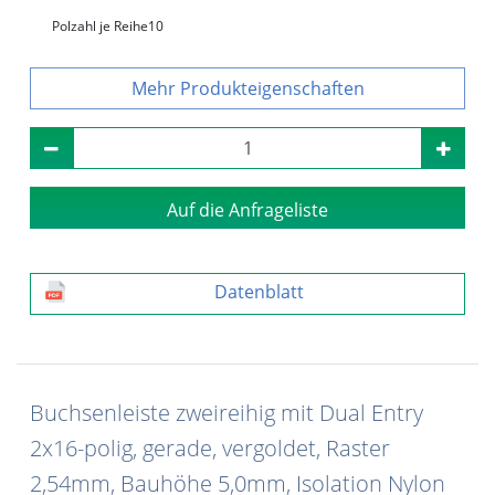
Polzahl je Reihe
10
Produkteigenschaften
Auf die Anfrageliste
Datenblatt
Buchsenleiste zweireihig mit Dual Entry
2x16-polig, gerade, vergoldet, Raster
2,54mm, Bauhöhe 5,0mm, Isolation Nylon