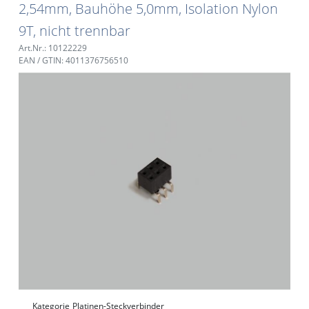
2,54mm, Bauhöhe 5,0mm, Isolation Nylon
9T, nicht trennbar
Art.Nr.: 10122229
EAN / GTIN: 4011376756510
Kategorie
Platinen-Steckverbinder