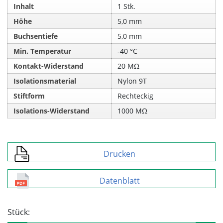
Inhalt
1 Stk.
Höhe
5,0 mm
Buchsentiefe
5,0 mm
Min. Temperatur
‑40 °C
Kontakt-Widerstand
20 MΩ
Isolationsmaterial
Nylon 9T
Stiftform
Rechteckig
Isolations-Widerstand
1000 MΩ
Drucken
Datenblatt
Stück: