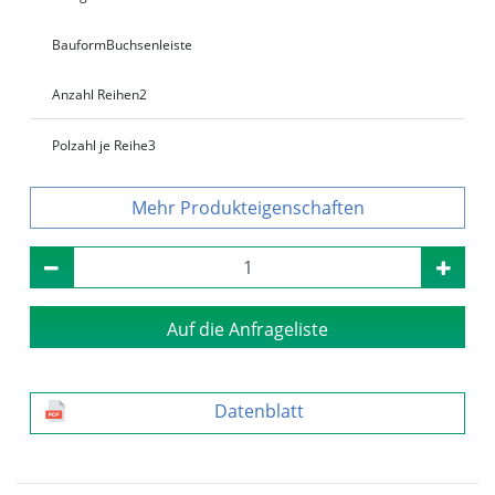
Bauform
Buchsenleiste
Anzahl Reihen
2
Polzahl je Reihe
3
Produkteigenschaften
Auf die Anfrageliste
Datenblatt