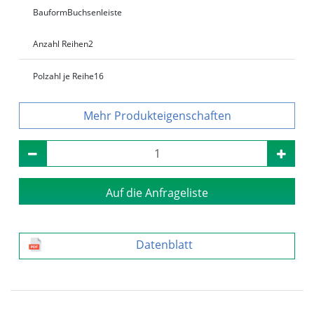
Bauform
Buchsenleiste
Anzahl Reihen
2
Polzahl je Reihe
16
Produkteigenschaften
Auf die Anfrageliste
Datenblatt