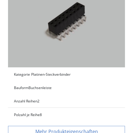
Kategorie
Platinen-Steckverbinder
Bauform
Buchsenleiste
Anzahl Reihen
2
Polzahl je Reihe
8
Produkteigenschaften