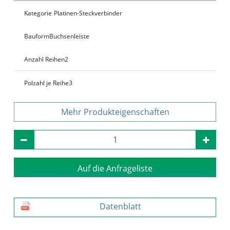
Kategorie
Platinen-Steckverbinder
Bauform
Buchsenleiste
Anzahl Reihen
2
Polzahl je Reihe
3
Produkteigenschaften
Auf die Anfrageliste
Datenblatt