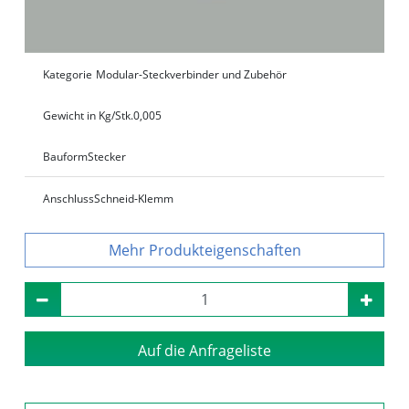
Kategorie
Modular-Steckverbinder und Zubehör
Gewicht in Kg/Stk.
0,005
Bauform
Stecker
Anschluss
Schneid‑Klemm
Produkteigenschaften
Auf die Anfrageliste