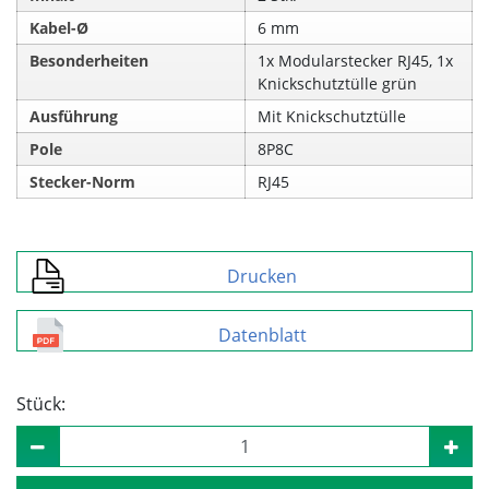
Kabel-Ø
6 mm
Besonderheiten
1x Modularstecker RJ45, 1x
Knickschutztülle grün
Ausführung
Mit Knickschutztülle
Pole
8P8C
Stecker-Norm
RJ45
Drucken
Datenblatt
Stück: