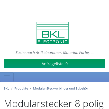
Anfrageliste:
0
BKL
Produkte
Modular-Steckverbinder und Zubehör
Modularstecker 8 polig