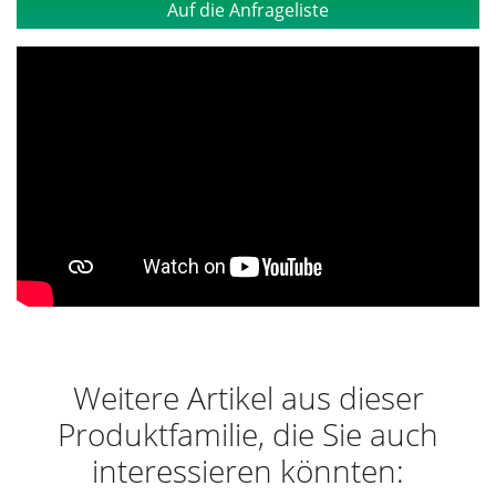
Auf die Anfrageliste
Weitere Artikel aus dieser
Produktfamilie, die Sie auch
interessieren könnten: