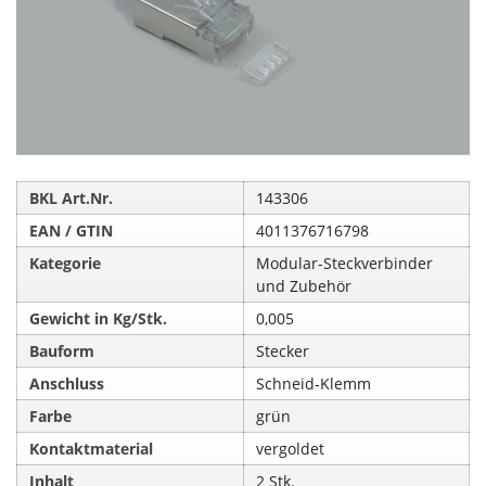
BKL Art.Nr.
143306
EAN / GTIN
4011376716798
Kategorie
Modular-Steckverbinder
und Zubehör
Gewicht in Kg/Stk.
0,005
Bauform
Stecker
Anschluss
Schneid‑Klemm
Farbe
grün
Kontaktmaterial
vergoldet
Inhalt
2 Stk.