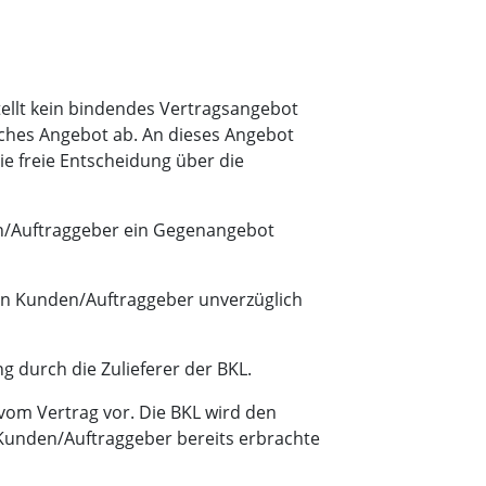
tellt kein bindendes Vertragsangebot
liches Angebot ab. An dieses Angebot
ie freie Entscheidung über die
en/Auftraggeber ein Gegenangebot
den Kunden/Auftraggeber unverzüglich
g durch die Zulieferer der BKL.
tt vom Vertrag vor. Die BKL wird den
Kunden/Auftraggeber bereits erbrachte