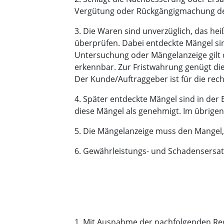
Vergütung oder Rückgängigmachung des
3. Die Waren sind unverzüglich, das he
überprüfen. Dabei entdeckte Mängel si
Untersuchung oder Mängelanzeige gilt d
erkennbar. Zur Fristwahrung genügt die
Der Kunde/Auftraggeber ist für die rec
4. Später entdeckte Mängel sind in der 
diese Mängel als genehmigt. Im übrigen g
5. Die Mängelanzeige muss den Mangel, 
6. Gewährleistungs- und Schadensersat
1. Mit Ausnahme der nachfolgenden Regel