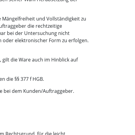
 Mängelfreiheit und Vollständigkeit zu
ftraggeber die rechtzeitige
war bei der Untersuchung nicht
 oder elektronischer Form zu erfolgen.
 gilt die Ware auch im Hinblick auf
n die §§ 377 f HGB.
re bei dem Kunden/Auftraggeber.
m Rechtsgrund, für die leicht