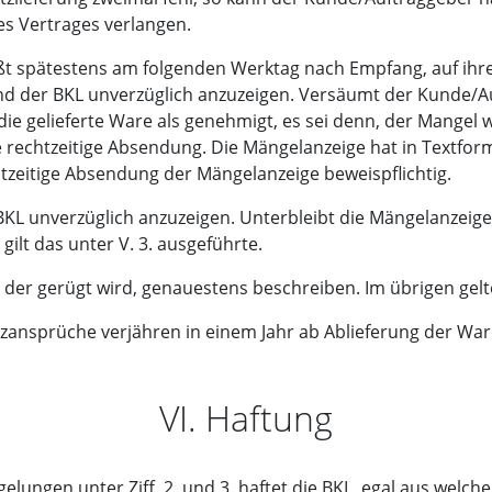
 Vertrages verlangen.
ißt spätestens am folgenden Werktag nach Empfang, auf ihre
nd der BKL unverzüglich anzuzeigen. Versäumt der Kunde/Au
ie gelieferte Ware als genehmigt, es sei denn, der Mangel 
 rechtzeitige Absendung. Die Mängelanzeige hat in Textform
htzeitige Absendung der Mängelanzeige beweispflichtig.
BKL unverzüglich anzuzeigen. Unterbleibt die Mängelanzeige,
ilt das unter V. 3. ausgeführte.
der gerügt wird, genauestens beschreiben. Im übrigen gelte
zansprüche verjähren in einem Jahr ab Ablieferung der Wa
VI. Haftung
ungen unter Ziff. 2. und 3. haftet die BKL, egal aus welche