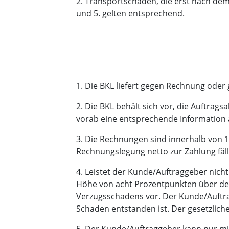
2. Transportschäden, die erst nach dem
und 5. gelten entsprechend.
1. Die BKL liefert gegen Rechnung ode
2. Die BKL behält sich vor, die Auftrag
vorab eine entsprechende Information
3. Die Rechnungen sind innerhalb von 
Rechnungslegung netto zur Zahlung fäll
4. Leistet der Kunde/Auftraggeber nicht 
Höhe von acht Prozentpunkten über dem
Verzugsschadens vor. Der Kunde/Auftrag
Schaden entstanden ist. Der gesetzliche