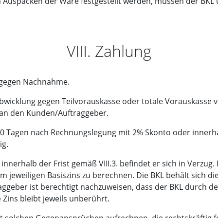
 Auspacken der Ware festgestellt werden, müssen der BKL u
VIII. Zahlung
r gegen Nachnahme.
sabwicklung gegen Teilvorauskasse oder totale Vorauskasse v
 an den Kunden/Auftraggeber.
10 Tagen nach Rechnungslegung mit 2% Skonto oder innerh
ig.
innerhalb der Frist gemäß VIII.3. befindet er sich in Verzug. 
 jeweiligen Basiszins zu berechnen. Die BKL behält sich 
geber ist berechtigt nachzuweisen, dass der BKL durch de
 Zins bleibt jeweils unberührt.