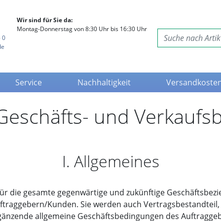
Wir sind für Sie da:
Montag-Donnerstag von 8:30 Uhr bis 16:30 Uhr
 0
de
Service
Nachhaltigkeit
Versandkoste
Geschäfts- und Verkauf
I. Allgemeines
ür die gesamte gegenwärtige und zukünftige Geschäftsbezie
raggebern/Kunden. Sie werden auch Vertragsbestandteil, w
änzende allgemeine Geschäftsbedingungen des Auftragge