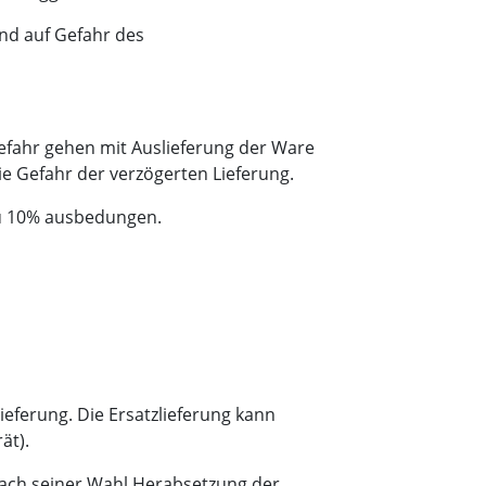
und auf Gefahr des
gefahr gehen mit Auslieferung der Ware
e Gefahr der verzögerten Lieferung.
 zu 10% ausbedungen.
eferung. Die Ersatzlieferung kann
ät).
nach seiner Wahl Herabsetzung der