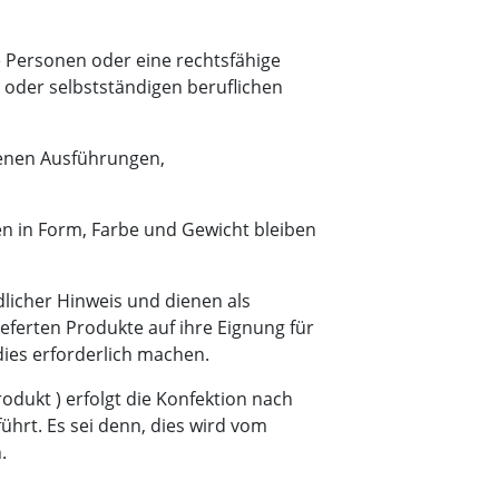
e Personen oder eine rechtsfähige
 oder selbstständigen beruflichen
benen Ausführungen,
en in Form, Farbe und Gewicht bleiben
licher Hinweis und dienen als
eferten Produkte auf ihre Eignung für
ies erforderlich machen.
odukt ) erfolgt die Konfektion nach
ührt. Es sei denn, dies wird vom
.