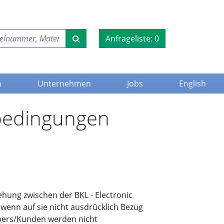
Anfrageliste:
0
n
Unternehmen
Jobs
English
sbedingungen
hung zwischen der BKL - Electronic
enn auf sie nicht ausdrücklich Bezug
bers/Kunden werden nicht