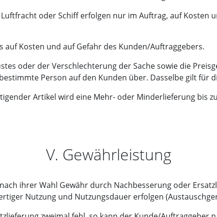
Luftfracht oder Schiff erfolgen nur im Auftrag, auf Kosten 
ets auf Kosten und auf Gefahr des Kunden/Auftraggebers.
ustes oder der Verschlechterung der Sache sowie die Preis
estimmte Person auf den Kunden über. Dasselbe gilt für di
rtigender Artikel wird eine Mehr- oder Minderlieferung bis
V. Gewährleistung
e nach ihrer Wahl Gewähr durch Nachbesserung oder Ersatzli
wertiger Nutzung und Nutzungsdauer erfolgen (Austauschger
tzlieferung zweimal fehl, so kann der Kunde/Auftraggeber 