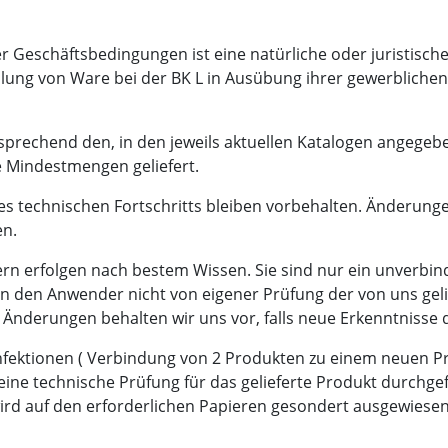
er Geschäftsbedingungen ist eine natürliche oder juristisch
ellung von Ware bei der BK L in Ausübung ihrer gewerblichen
tsprechend den, in den jeweils aktuellen Katalogen angege
 Mindestmengen geliefert.
es technischen Fortschritts bleiben vorbehalten. Änderung
n.
rn erfolgen nach bestem Wissen. Sie sind nur ein unverbind
en den Anwender nicht von eigener Prüfung der von uns geli
nderungen behalten wir uns vor, falls neue Erkenntnisse d
onfektionen ( Verbindung von 2 Produkten zu einem neuen Pr
ine technische Prüfung für das gelieferte Produkt durchgef
rd auf den erforderlichen Papieren gesondert ausgewiesen