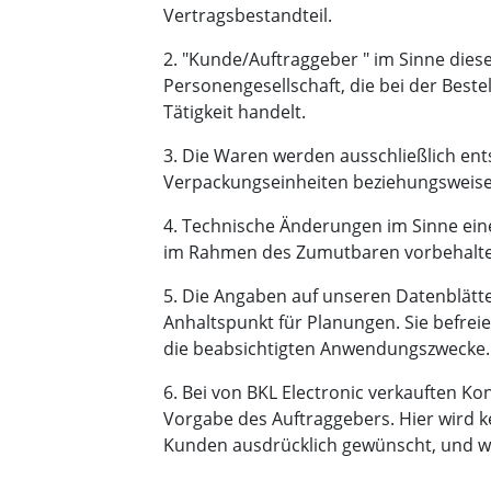
Vertragsbestandteil.
2. "Kunde/Auftraggeber " im Sinne dies
Personengesellschaft, die bei der Best
Tätigkeit handelt.
3. Die Waren werden ausschließlich en
Verpackungseinheiten beziehungsweise
4. Technische Änderungen im Sinne ein
im Rahmen des Zumutbaren vorbehalte
5. Die Angaben auf unseren Datenblätte
Anhaltspunkt für Planungen. Sie befrei
die beabsichtigten Anwendungszwecke. Ä
6. Bei von BKL Electronic verkauften K
Vorgabe des Auftraggebers. Hier wird ke
Kunden ausdrücklich gewünscht, und wi