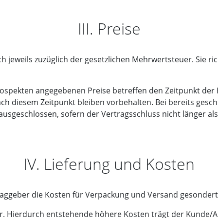
III. Preise
h jeweils zuzüglich der gesetzlichen Mehrwertsteuer. Sie ric
rospekten angegebenen Preise betreffen den Zeitpunkt der
h diesem Zeitpunkt bleiben vorbehalten. Bei bereits gesch
usgeschlossen, sofern der Vertragsschluss nicht länger al
IV. Lieferung und Kosten
raggeber die Kosten für Verpackung und Versand gesondert 
 vor. Hierdurch entstehende höhere Kosten trägt der Kunde/