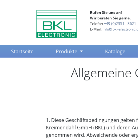
Rufen Sie uns an!
Wir beraten Sie gerne.
Telefon
+49 (0)2351 - 3621 -
E-Mail:
info@bkl-electronic.
(current)
Startseite
Produkte
Kataloge
Allgemeine 
1. Diese Geschäftsbedingungen gelten f
Kreimendahl GmbH (BKL) und deren Auft
genommen wird. Abweichende oder erg