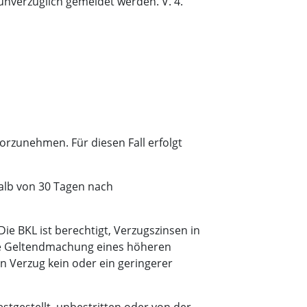
nverzüglich gemeldet werden. V. 4.
orzunehmen. Für diesen Fall erfolgt
alb von 30 Tagen nach
Die BKL ist berechtigt, Verzugszinsen in
die Geltendmachung eines höheren
n Verzug kein oder ein geringerer