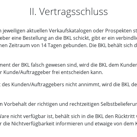
II. Vertragsschluss
en jeweiligen aktuellen Verkaufskatalogen oder Prospekten s
er eine Bestellung an die BKL schickt, gibt er ein verbind
inen Zeitraum von 14 Tagen gebunden. Die BKL behält sich d
timent der BKL falsch gewesen sind, wird die BKL dem Kund
 Kunde/Auftraggeber frei entscheiden kann.
bot des Kunden/Auftraggebers nicht annimmt, wird die BKL 
m Vorbehalt der richtigen und rechtzeitigen Selbstbelieferun
 Ware nicht verfügbar ist, behält sich in die BKL den Rücktri
 die Nichtverfügbarkeit informieren und etwaige von dem 