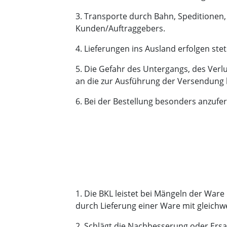
3. Transporte durch Bahn, Speditionen, 
Kunden/Auftraggebers.
4. Lieferungen ins Ausland erfolgen st
5. Die Gefahr des Untergangs, des Verl
an die zur Ausführung der Versendung b
6. Bei der Bestellung besonders anzufe
1. Die BKL leistet bei Mängeln der War
durch Lieferung einer Ware mit gleich
2. Schlägt die Nachbesserung oder Ersa