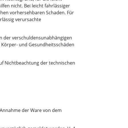
fen nicht. Bei leicht fahrlässiger
schen vorhersehbaren Schaden. Für
hrlässig verursachte
llen der verschuldensunabhängigen
n Körper- und Gesundheitsschäden
auf Nichtbeachtung der technischen
bei Annahme der Ware von dem