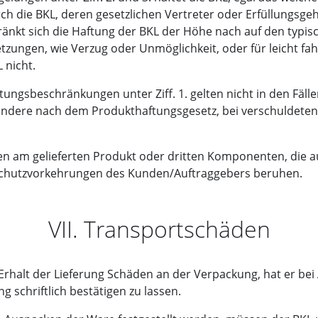
ch die BKL, deren gesetzlichen Vertreter oder Erfüllungsgehil
ränkt sich die Haftung der BKL der Höhe nach auf den typi
letzungen, wie Verzug oder Unmöglichkeit, oder für leicht fa
 nicht.
tungsbeschränkungen unter Ziff. 1. gelten nicht in den Fä
ondere nach dem Produkthaftungsgesetz, bei verschuldete
den am gelieferten Produkt oder dritten Komponenten, die 
chutzvorkehrungen des Kunden/Auftraggebers beruhen.
VII. Transportschäden
 Erhalt der Lieferung Schäden an der Verpackung, hat er 
schriftlich bestätigen zu lassen.