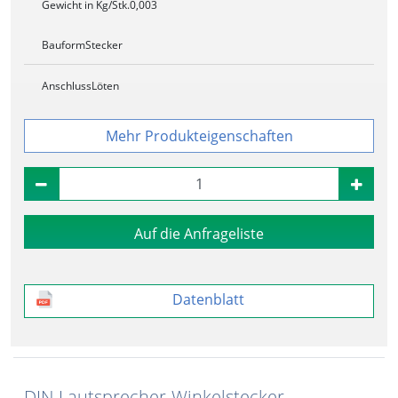
Gewicht in Kg/Stk.
0,003
Bauform
Stecker
Anschluss
Löten
Produkteigenschaften
Auf die Anfrageliste
Datenblatt
DIN-Lautsprecher-Winkelstecker,