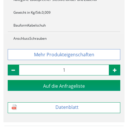
Gewicht in Kg/Stk.
0,009
Bauform
Kabelschuh
Anschluss
Schrauben
Produkteigenschaften
Auf die Anfrageliste
Datenblatt