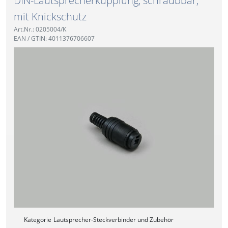
DIN-Lautsprecherkupplung, schraubbar,
mit Knickschutz
Art.Nr.: 0205004/K
EAN / GTIN: 4011376706607
Kategorie
Lautsprecher-Steckverbinder und Zubehör