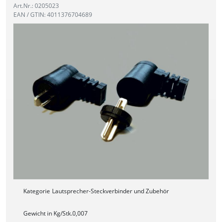
Art.Nr.: 0205023
EAN / GTIN: 4011376704689
Kategorie
Lautsprecher-Steckverbinder und Zubehör
Gewicht in Kg/Stk.
0,007