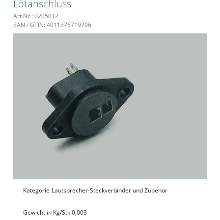
Lötanschluss
Art.Nr.: 0205012
EAN / GTIN: 4011376719706
Kategorie
Lautsprecher-Steckverbinder und Zubehör
Gewicht in Kg/Stk.
0,003