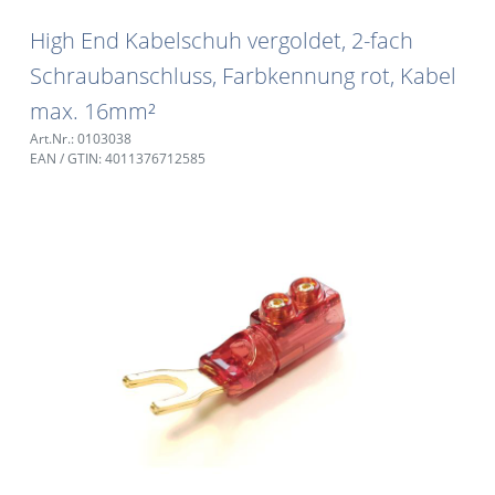
High End Kabelschuh vergoldet, 2-fach
Schraubanschluss, Farbkennung rot, Kabel
max. 16mm²
Art.Nr.: 0103038
EAN / GTIN: 4011376712585