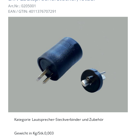
Art.Nr.: 0205001
EAN / GTIN: 4011376707291
Kategorie
Lautsprecher-Steckverbinder und Zubehör
Gewicht in Kg/Stk.
0,003