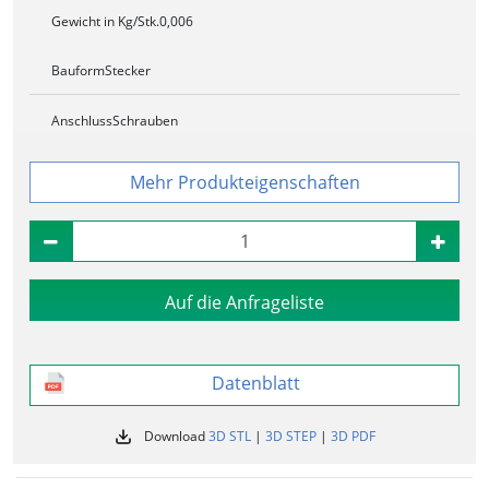
Gewicht in Kg/Stk.
0,006
Bauform
Stecker
Anschluss
Schrauben
Produkteigenschaften
Auf die Anfrageliste
Datenblatt
Download
3D STL
|
3D STEP
|
3D PDF