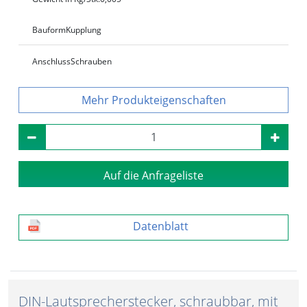
Bauform
Kupplung
Anschluss
Schrauben
Produkteigenschaften
Auf die Anfrageliste
Datenblatt
DIN-Lautsprecherstecker, schraubbar, mit