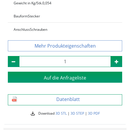
Gewicht in Kg/Stk.
0,054
Bauform
Stecker
Anschluss
Schrauben
Produkteigenschaften
Auf die Anfrageliste
Datenblatt
Download
3D STL
|
3D STEP
|
3D PDF