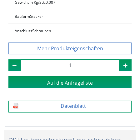
Gewicht in Kg/Stk.
0,007
Bauform
Stecker
Anschluss
Schrauben
Produkteigenschaften
Auf die Anfrageliste
Datenblatt