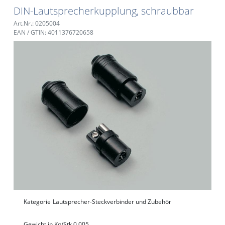
DIN-Lautsprecherkupplung, schraubbar
Art.Nr.: 0205004
EAN / GTIN: 4011376720658
Kategorie
Lautsprecher-Steckverbinder und Zubehör
Gewicht in Kg/Stk.
0,005