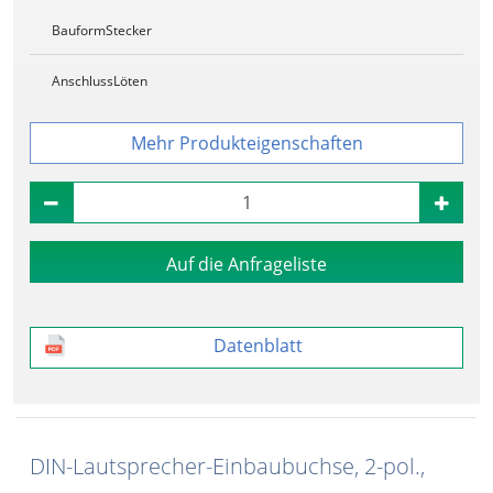
Bauform
Stecker
Anschluss
Löten
Produkteigenschaften
Auf die Anfrageliste
Datenblatt
DIN-Lautsprecher-Einbaubuchse, 2-pol.,