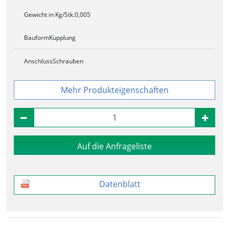
Gewicht in Kg/Stk.
0,005
Bauform
Kupplung
Anschluss
Schrauben
Produkteigenschaften
Auf die Anfrageliste
Datenblatt