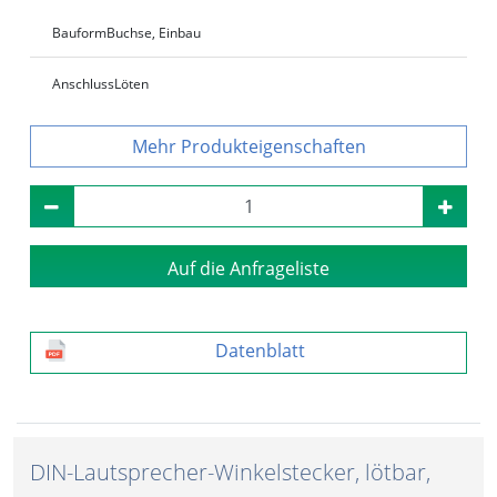
Bauform
Buchse, Einbau
Anschluss
Löten
Produkteigenschaften
Auf die Anfrageliste
Datenblatt
DIN-Lautsprecher-Winkelstecker, lötbar,