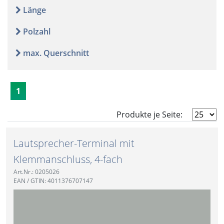
Länge
Polzahl
max. Querschnitt
1
Produkte je Seite:
Lautsprecher-Terminal mit
Klemmanschluss, 4-fach
Art.Nr.: 0205026
EAN / GTIN: 4011376707147