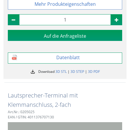
Produkteigenschaften
Auf die Anfrageliste
Datenblatt
Download
3D STL
|
3D STEP
|
3D PDF
Lautsprecher-Terminal mit
Klemmanschluss, 2-fach
Art.Nr.: 0205025
EAN / GTIN: 4011376707130