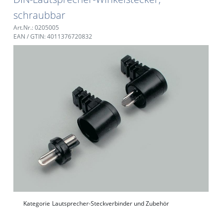
schraubbar
Art.Nr.: 0205005
EAN / GTIN: 4011376720832
Kategorie
Lautsprecher-Steckverbinder und Zubehör