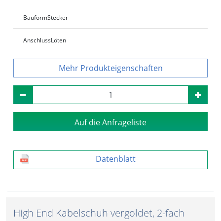
Bauform
Stecker
Anschluss
Löten
Produkteigenschaften
Auf die Anfrageliste
Datenblatt
High End Kabelschuh vergoldet, 2-fach