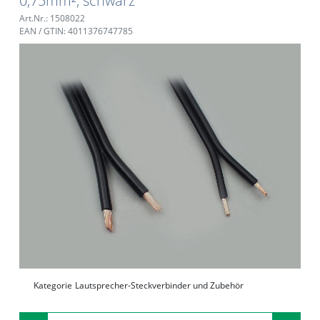
0,75mm², schwarz
Art.Nr.: 1508022
EAN / GTIN: 4011376747785
Kategorie
Lautsprecher-Steckverbinder und Zubehör