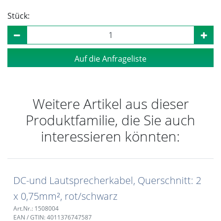
Stück:
Auf die Anfrageliste
Weitere Artikel aus dieser
Produktfamilie, die Sie auch
interessieren könnten:
DC-und Lautsprecherkabel, Querschnitt: 2
x 0,75mm², rot/schwarz
Art.Nr.: 1508004
EAN / GTIN: 4011376747587