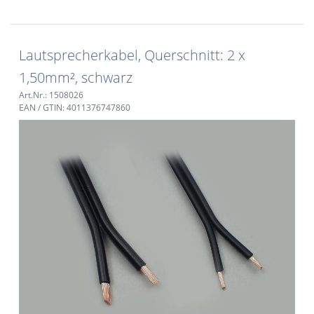
Lautsprecherkabel, Querschnitt: 2 x
1,50mm², schwarz
Art.Nr.: 1508026
EAN / GTIN: 4011376747860