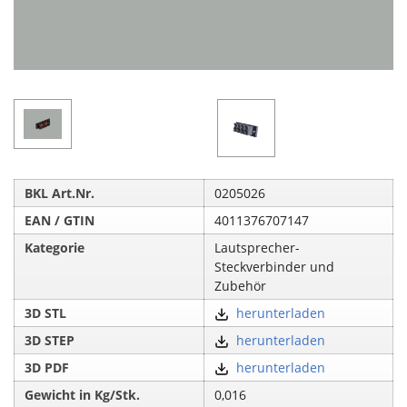
BKL Art.Nr.
0205026
EAN / GTIN
4011376707147
Kategorie
Lautsprecher-
Steckverbinder und
Zubehör
3D STL
herunterladen
3D STEP
herunterladen
3D PDF
herunterladen
Gewicht in Kg/Stk.
0,016