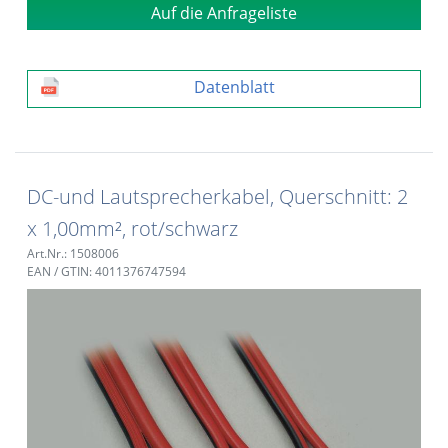
Auf die Anfrageliste
Datenblatt
DC-und Lautsprecherkabel, Querschnitt: 2
x 1,00mm², rot/schwarz
Art.Nr.: 1508006
EAN / GTIN: 4011376747594