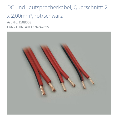
DC-und Lautsprecherkabel, Querschnitt: 2
x 2,00mm², rot/schwarz
Art.Nr.: 1508008
EAN / GTIN: 4011376747655