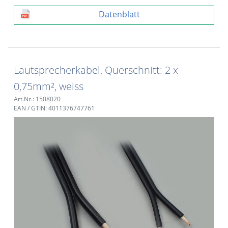
Datenblatt
Lautsprecherkabel, Querschnitt: 2 x
0,75mm², weiss
Art.Nr.: 1508020
EAN / GTIN: 4011376747761