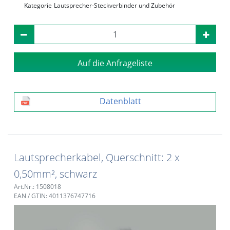
Kategorie
Lautsprecher-Steckverbinder und Zubehör
Auf die Anfrageliste
Datenblatt
Lautsprecherkabel, Querschnitt: 2 x
0,50mm², schwarz
Art.Nr.: 1508018
EAN / GTIN: 4011376747716