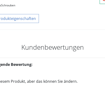
s
Schrauben
rodukteigenschaften
Kundenbewertungen
olgende Bewertung:
iesem Produkt, aber das können Sie ändern.