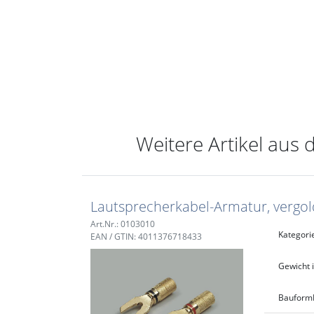
Weitere Artikel aus 
Lautsprecherkabel-Armatur, vergol
Art.Nr.: 0103010
Kategori
EAN / GTIN: 4011376718433
Gewicht i
Bauform