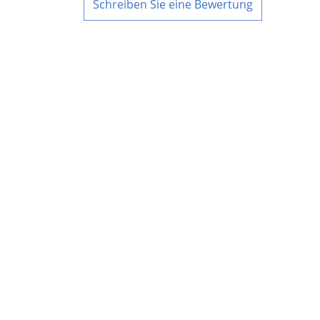
Schreiben Sie eine Bewertung
UNTERNEHMEN
Über BKL