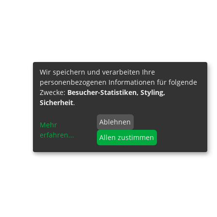
Wir speichern und verarbeiten Ihre
personenbezogenen Informationen für folgende
Zwecke:
Besucher-Statistiken, Styling,
Sicherheit
.
Ablehnen
Mehr
erfahren
...
Allen zustimmen
NFORMATIONEN
de of Conduct