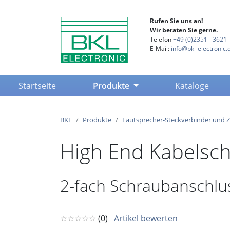
Rufen Sie uns an!
Wir beraten Sie gerne.
Telefon
+49 (0)2351 - 3621 -
E-Mail:
info@bkl-electronic.
(current)
Startseite
Produkte
Kataloge
BKL
Produkte
Lautsprecher-Steckverbinder und 
High End Kabelsch
2-fach Schraubanschlu
☆☆☆☆☆
(0)
Artikel bewerten