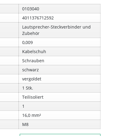
0103040
4011376712592
Lautsprecher-Steckverbinder und
Zubehör
0,009
Kabelschuh
Schrauben
schwarz
vergoldet
1 Stk.
Teilisoliert
1
16,0 mm²
M8