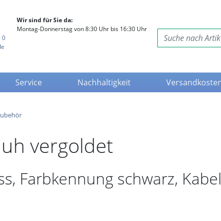
Wir sind für Sie da:
Montag-Donnerstag von 8:30 Uhr bis 16:30 Uhr
 0
de
Service
Nachhaltigkeit
Versandkoste
Zubehör
uh vergoldet
ss, Farbkennung schwarz, Kab