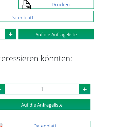
Drucken
Datenblatt
Auf die Anfrageliste
nteressieren könnten:
Auf die Anfrageliste
Datenblatt