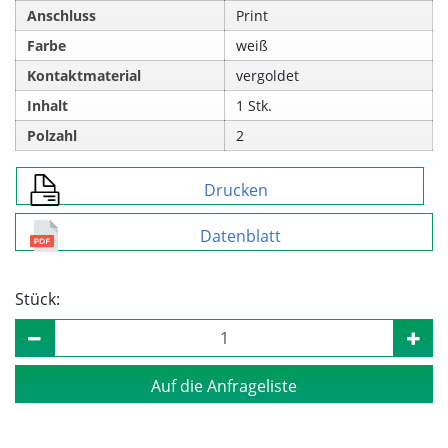
Anschluss
Print
Farbe
weiß
Kontaktmaterial
vergoldet
Inhalt
1 Stk.
Polzahl
2
Drucken
Datenblatt
Stück:
Auf die Anfrageliste