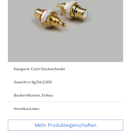
Kategorie
Cinch-Steckverbinder
Gewicht in Kg/Stk.
0,009
Bauform
Buchse, Einbau
Anschluss
Löten
Produkteigenschaften