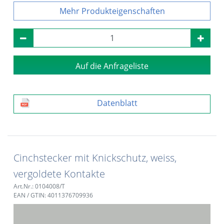
Produkteigenschaften
Auf die Anfrageliste
Datenblatt
Cinchstecker mit Knickschutz, weiss,
vergoldete Kontakte
Art.Nr.: 0104008/T
EAN / GTIN: 4011376709936