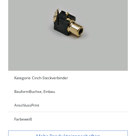
Kategorie
Cinch-Steckverbinder
Bauform
Buchse, Einbau
Anschluss
Print
Farbe
weiß