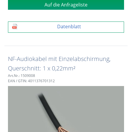
Auf die Anfrageliste
Datenblatt
NF-Audiokabel mit Einzelabschirmung,
Querschnitt: 1 x 0,22mm²
Art.Nr.: 1509008
EAN / GTIN: 4011376701312