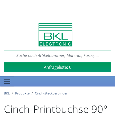
Anfrageliste:
0
BKL
Produkte
Cinch-Steckverbinder
Cinch-Printbuchse 90°