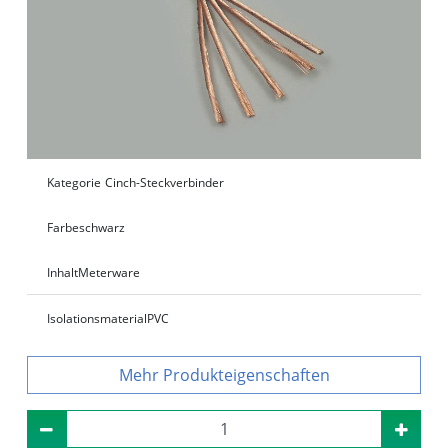
Kategorie
Cinch-Steckverbinder
Farbe
schwarz
Inhalt
Meterware
Isolationsmaterial
PVC
Produkteigenschaften