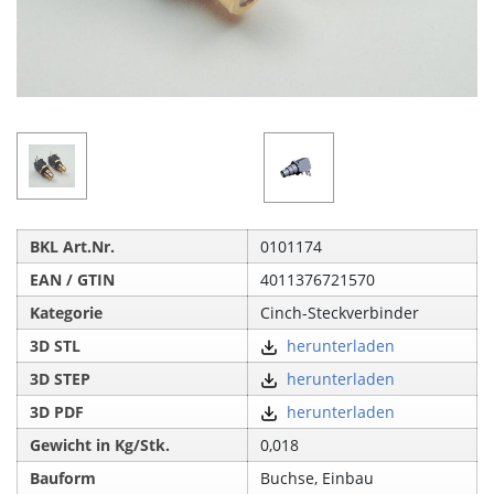
BKL Art.Nr.
0101174
EAN / GTIN
4011376721570
Kategorie
Cinch-Steckverbinder
3D STL
herunterladen
3D STEP
herunterladen
3D PDF
herunterladen
Gewicht in Kg/Stk.
0,018
Bauform
Buchse, Einbau