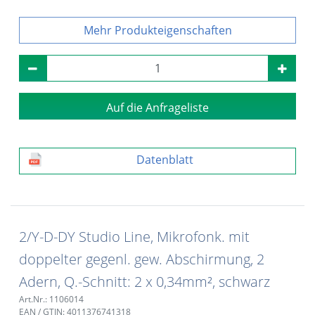
Produkteigenschaften
Auf die Anfrageliste
Datenblatt
2/Y-D-DY Studio Line, Mikrofonk. mit
doppelter gegenl. gew. Abschirmung, 2
Adern, Q.-Schnitt: 2 x 0,34mm², schwarz
Art.Nr.: 1106014
EAN / GTIN: 4011376741318