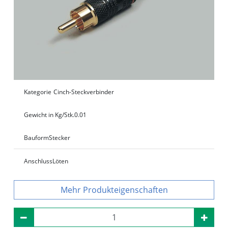
Kategorie
Cinch-Steckverbinder
Gewicht in Kg/Stk.
0.01
Bauform
Stecker
Anschluss
Löten
Produkteigenschaften