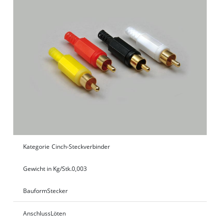
Kategorie
Cinch-Steckverbinder
Gewicht in Kg/Stk.
0,003
Bauform
Stecker
Anschluss
Löten