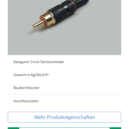
Kategorie
Cinch-Steckverbinder
Gewicht in Kg/Stk.
0.01
Bauform
Stecker
Anschluss
Löten
Produkteigenschaften