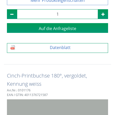
Produkteigenschaften
Auf die Anfrageliste
Datenblatt
Cinch-Printbuchse 180°, vergoldet,
Kennung weiss
Art.Nr.: 0101176
EAN / GTIN: 4011376721587