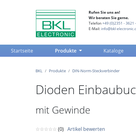
Rufen Sie uns an!
Wir beraten Sie gerne.
Telefon
+49 (0)2351 - 3621 -
E-Mail:
info@bkl-electronic.
(current)
Startseite
Produkte
Kataloge
BKL
Produkte
DIN-Norm-Steckverbinder
Dioden Einbaubuc
mit Gewinde
☆☆☆☆☆
(0)
Artikel bewerten