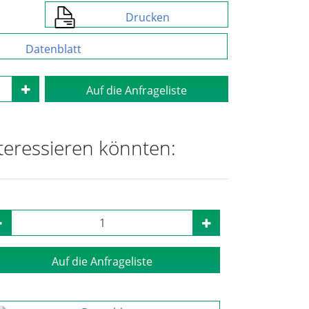
Drucken
Datenblatt
Auf die Anfrageliste
nteressieren könnten:
Auf die Anfrageliste