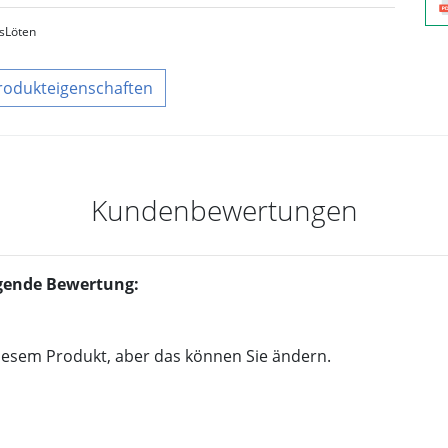
s
Löten
rodukteigenschaften
Kundenbewertungen
olgende Bewertung:
iesem Produkt, aber das können Sie ändern.