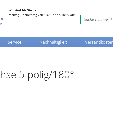
Wir sind für Sie da:
Montag-Donnerstag von 8:30 Uhr bis 16:30 Uhr
 0
de
Service
Nachhaltigkeit
Versandkoste
hse 5 polig/180°