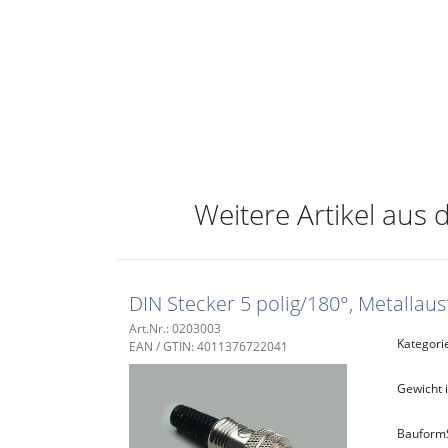
Weitere Artikel aus 
DIN Stecker 5 polig/180°, Metallau
Art.Nr.: 0203003
Kategori
EAN / GTIN: 4011376722041
Gewicht i
Bauform