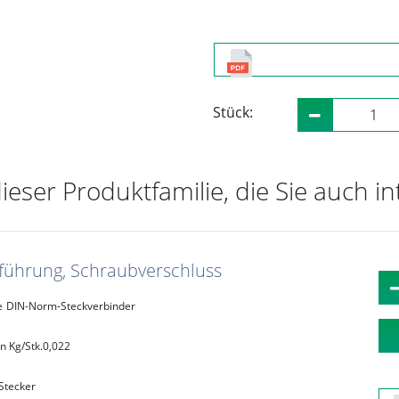
Stück:
dieser Produktfamilie, die Sie auch i
sführung, Schraubverschluss
e
DIN-Norm-Steckverbinder
n Kg/Stk.
0,022
Stecker