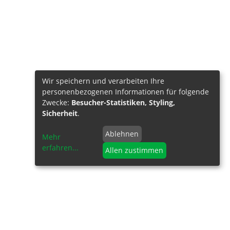
Wir speichern und verarbeiten Ihre
personenbezogenen Informationen für folgende
Zwecke:
Besucher-Statistiken, Styling,
Sicherheit
.
Ablehnen
Mehr
erfahren
...
Allen zustimmen
NFORMATIONEN