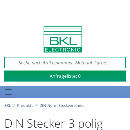
Anfrageliste:
0
BKL
Produkte
DIN-Norm-Steckverbinder
DIN Stecker 3 polig