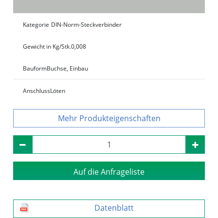
Kategorie
DIN-Norm-Steckverbinder
Gewicht in Kg/Stk.
0,008
Bauform
Buchse, Einbau
Anschluss
Löten
Produkteigenschaften
Auf die Anfrageliste
Datenblatt