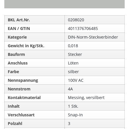
BKL Art.Nr.
0208020
EAN / GTIN
4011376706485
Kategorie
DIN-Norm-Steckverbinder
Gewicht in Kg/Stk.
0,018
Bauform
Stecker
Anschluss
Löten
Farbe
silber
Nennspannung
100V AC
Nennstrom
4A
Kontaktmaterial
Messing, versilbert
Inhalt
1 Stk.
Verschlussart
Snap-In
Polzahl
3