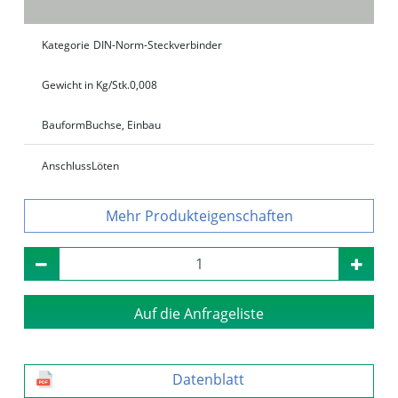
Kategorie
DIN-Norm-Steckverbinder
Gewicht in Kg/Stk.
0,008
Bauform
Buchse, Einbau
Anschluss
Löten
Produkteigenschaften
Auf die Anfrageliste
Datenblatt