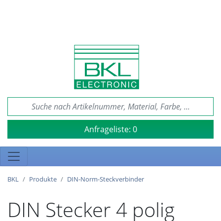
Anfrageliste:
0
BKL
Produkte
DIN-Norm-Steckverbinder
DIN Stecker 4 polig