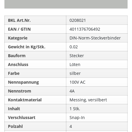
BKL Art.Nr.
0208021
EAN / GTIN
4011376706492
Kategorie
DIN-Norm-Steckverbinder
Gewicht in Kg/Stk.
0.02
Bauform
Stecker
Anschluss
Löten
Farbe
silber
Nennspannung
100V AC
Nennstrom
4A
Kontaktmaterial
Messing, versilbert
Inhalt
1 Stk.
Verschlussart
Snap-In
Polzahl
4