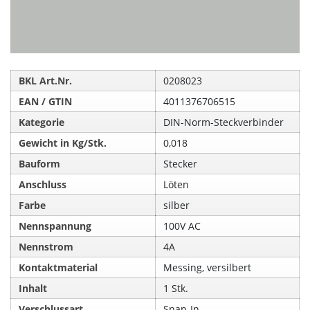
BKL Art.Nr.
0208023
EAN / GTIN
4011376706515
Kategorie
DIN-Norm-Steckverbinder
Gewicht in Kg/Stk.
0,018
Bauform
Stecker
Anschluss
Löten
Farbe
silber
Nennspannung
100V AC
Nennstrom
4A
Kontaktmaterial
Messing, versilbert
Inhalt
1 Stk.
Verschlussart
Snap-In