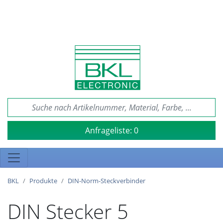
Anfrageliste:
0
BKL
Produkte
DIN-Norm-Steckverbinder
DIN Stecker 5