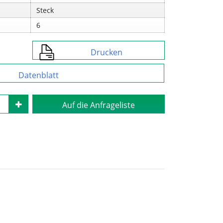
Steck
6
Drucken
Datenblatt
Auf die Anfrageliste