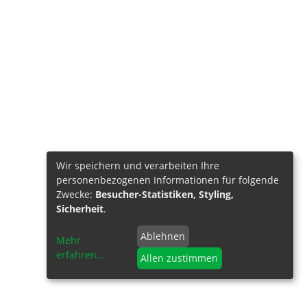
Wir speichern und verarbeiten Ihre
personenbezogenen Informationen für folgende
Zwecke:
Besucher-Statistiken, Styling,
Sicherheit
.
Ablehnen
Mehr
erfahren
...
Allen zustimmen