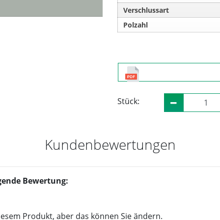
Verschlussart
Polzahl
Stück:
Kundenbewertungen
olgende Bewertung:
iesem Produkt, aber das können Sie ändern.