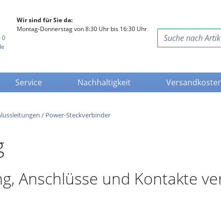
Wir sind für Sie da:
Montag-Donnerstag von 8:30 Uhr bis 16:30 Uhr
 0
de
Service
Nachhaltigkeit
Versandkoste
lussleitungen / Power-Steckverbinder
g
g, Anschlüsse und Kontakte ver