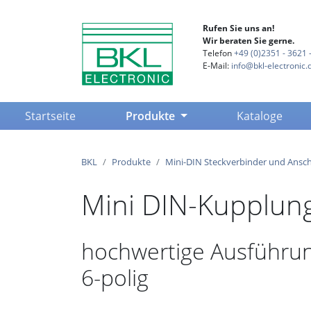
Rufen Sie uns an!
Wir beraten Sie gerne.
Telefon
+49 (0)2351 - 3621 -
E-Mail:
info@bkl-electronic.
(current)
Startseite
Produkte
Kataloge
BKL
Produkte
Mini-DIN Steckverbinder und Ansch
Mini DIN-Kupplun
hochwertige Ausführun
6-polig