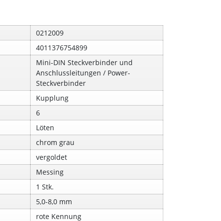
0212009
4011376754899
Mini-DIN Steckverbinder und
Anschlussleitungen / Power-
Steckverbinder
Kupplung
6
Löten
chrom grau
vergoldet
Messing
1 Stk.
5,0-8,0 mm
rote Kennung