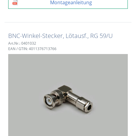
Montageanleitung
BNC-Winkel-Stecker, Lötausf., RG 59/U
Art.Nr.: 0401032
EAN / GTIN: 4011376713766