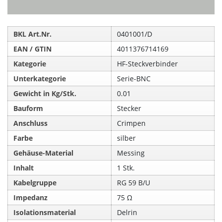
BKL Art.Nr.
0401001/D
EAN / GTIN
4011376714169
Kategorie
HF-Steckverbinder
Unterkategorie
Serie-BNC
Gewicht in Kg/Stk.
0.01
Bauform
Stecker
Anschluss
Crimpen
Farbe
silber
Gehäuse-Material
Messing
Inhalt
1 Stk.
Kabelgruppe
RG 59 B/U
Impedanz
75 Ω
Isolationsmaterial
Delrin