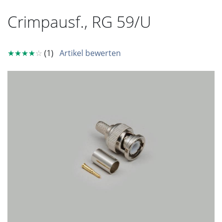
Crimpausf., RG 59/U
★★★★
☆
(1)
Artikel bewerten