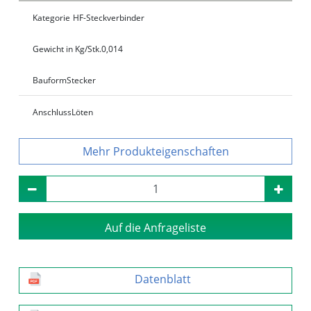
Kategorie
HF-Steckverbinder
Gewicht in Kg/Stk.
0,014
Bauform
Stecker
Anschluss
Löten
Produkteigenschaften
Auf die Anfrageliste
Datenblatt