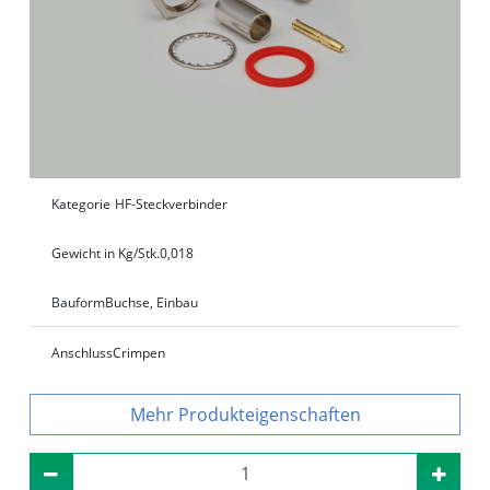
Kategorie
HF-Steckverbinder
Gewicht in Kg/Stk.
0,018
Bauform
Buchse, Einbau
Anschluss
Crimpen
Produkteigenschaften