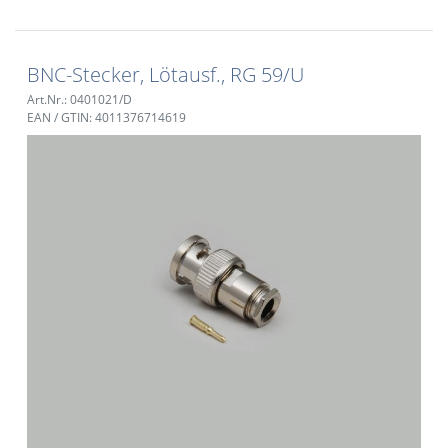
BNC-Stecker, Lötausf., RG 59/U
Art.Nr.: 0401021/D
EAN / GTIN: 4011376714619