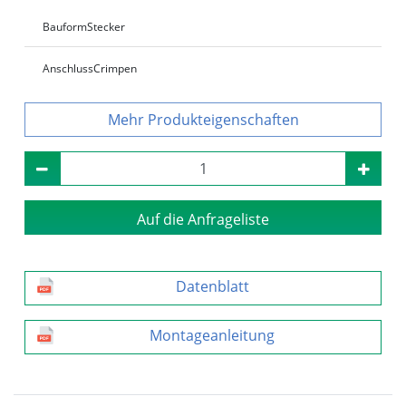
Bauform
Stecker
Anschluss
Crimpen
Produkteigenschaften
Auf die Anfrageliste
Datenblatt
Montageanleitung