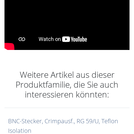
Weitere Artikel aus dieser
Produktfamilie, die Sie auch
interessieren könnten:
BNC-Stecker, Crimpausf., RG 59/U, Teflon
Isolation