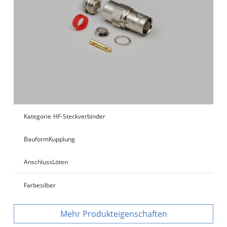
Kategorie
HF-Steckverbinder
Bauform
Kupplung
Anschluss
Löten
Farbe
silber
Produkteigenschaften