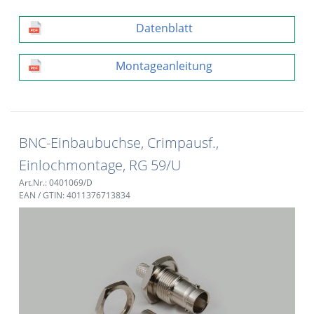
Datenblatt
Montageanleitung
BNC-Einbaubuchse, Crimpausf.,
Einlochmontage, RG 59/U
Art.Nr.: 0401069/D
EAN / GTIN: 4011376713834