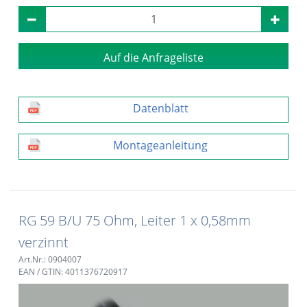
Auf die Anfrageliste
Datenblatt
Montageanleitung
RG 59 B/U 75 Ohm, Leiter 1 x 0,58mm
verzinnt
Art.Nr.: 0904007
EAN / GTIN: 4011376720917