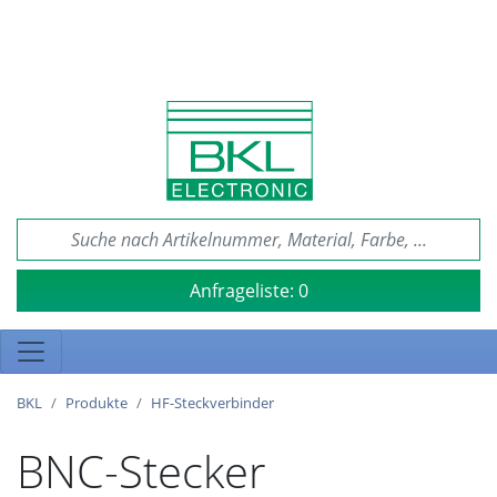
Anfrageliste:
0
BKL
Produkte
HF-Steckverbinder
BNC-Stecker