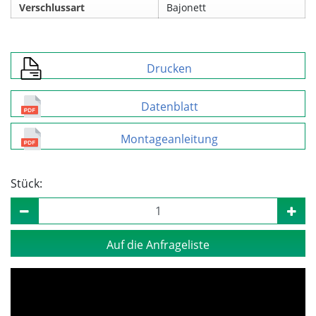
Verschlussart
Bajonett
Drucken
Datenblatt
Montageanleitung
Stück:
Auf die Anfrageliste