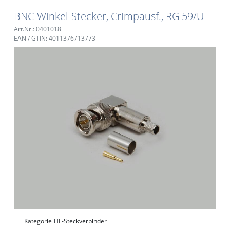
BNC-Winkel-Stecker, Crimpausf., RG 59/U
Art.Nr.: 0401018
EAN / GTIN: 4011376713773
Kategorie
HF-Steckverbinder