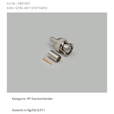
Art.Nr.: 0401001
EAN / GTIN: 4011376714053
Kategorie
HF-Steckverbinder
Gewicht in Kg/Stk.
0,011