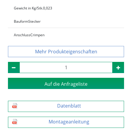
Gewicht in Kg/Stk.
0,023
Bauform
Stecker
Anschluss
Crimpen
Produkteigenschaften
Auf die Anfrageliste
Datenblatt
Montageanleitung