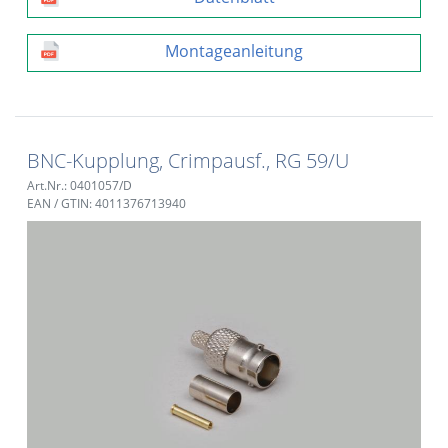
Montageanleitung
BNC-Kupplung, Crimpausf., RG 59/U
Art.Nr.: 0401057/D
EAN / GTIN: 4011376713940