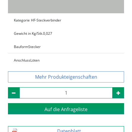
Kategorie
HF-Steckverbinder
Gewicht in Kg/Stk.
0,027
Bauform
Stecker
Anschluss
Löten
Produkteigenschaften
Auf die Anfrageliste
Datenblatt