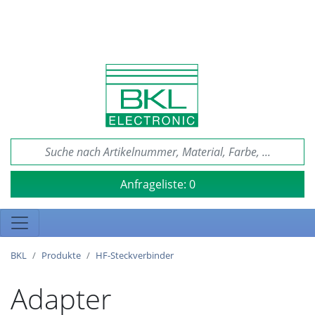
Anfrageliste:
0
BKL
Produkte
HF-Steckverbinder
Adapter