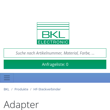
Anfrageliste:
0
BKL
Produkte
HF-Steckverbinder
Adapter