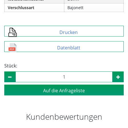
Verschlussart
Bajonett
Drucken
Datenblatt
Stück:
Auf die Anfrageliste
Kundenbewertungen