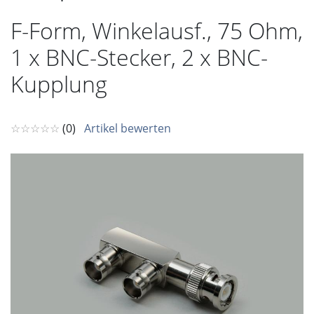
F-Form, Winkelausf., 75 Ohm,
1 x BNC-Stecker, 2 x BNC-
Kupplung
☆☆☆☆☆
(0)
Artikel bewerten