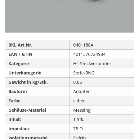
BKL Art.Nr.
0401188A
EAN / GTIN
4011376724984
Kategorie
HF-Steckverbinder
Unterkategorie
Serie-BNC
Gewicht in Kg/Stk.
0.05
Bauform
Adapter
Farbe
silber
Gehäuse-Material
Messing
Inhalt
1 Stk.
Impedanz
75 Ω
Isolationsmaterial
Delrin