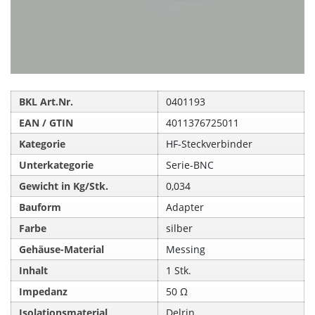
BKL Art.Nr.
0401193
EAN / GTIN
4011376725011
Kategorie
HF-Steckverbinder
Unterkategorie
Serie-BNC
Gewicht in Kg/Stk.
0,034
Bauform
Adapter
Farbe
silber
Gehäuse-Material
Messing
Inhalt
1 Stk.
Impedanz
50 Ω
Isolationsmaterial
Delrin