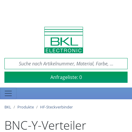
Anfrageliste:
0
BKL
Produkte
HF-Steckverbinder
BNC-Y-Verteiler