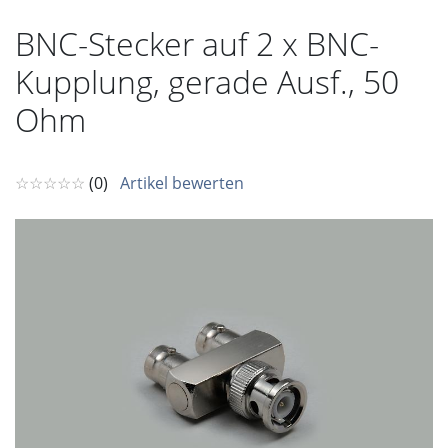
BNC-Stecker auf 2 x BNC-
Kupplung, gerade Ausf., 50
Ohm
☆☆☆☆☆
(0)
Artikel bewerten