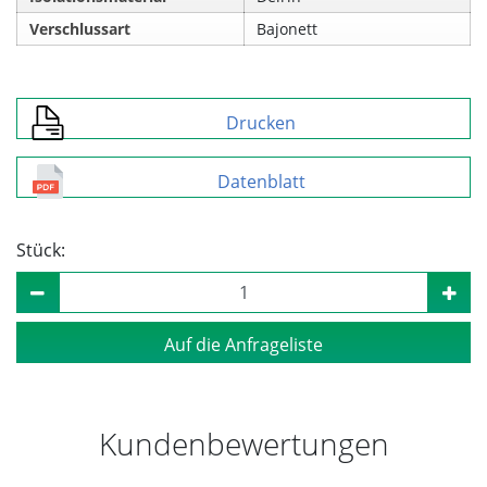
Verschlussart
Bajonett
Drucken
Datenblatt
Stück:
Auf die Anfrageliste
Kundenbewertungen