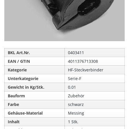
BKL Art.Nr.
0403411
EAN / GTIN
4011376713308
Kategorie
HF-Steckverbinder
Unterkategorie
Serie-F
Gewicht in Kg/Stk.
0.01
Bauform
Zubehör
Farbe
schwarz
Gehäuse-Material
Messing
Inhalt
1 Stk.