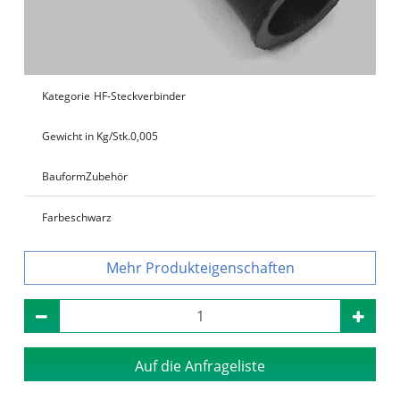
Kategorie
HF-Steckverbinder
Gewicht in Kg/Stk.
0,005
Bauform
Zubehör
Farbe
schwarz
Produkteigenschaften
Auf die Anfrageliste