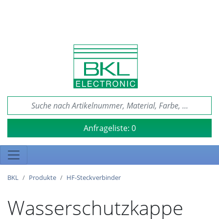
Anfrageliste:
0
BKL
Produkte
HF-Steckverbinder
Wasserschutzkappe