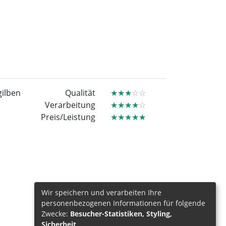
gilben
Qualität
★★★
☆☆
Verarbeitung
★★★★
☆
Preis/Leistung
★★★★★
Wir speichern und verarbeiten Ihre
personenbezogenen Informationen für folgende
Zwecke:
Besucher-Statistiken, Styling,
Sicherheit
.