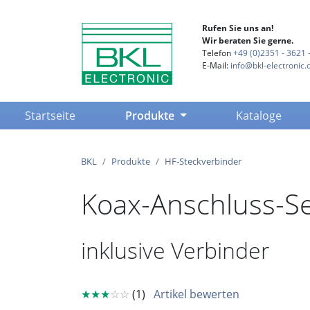
Rufen Sie uns an!
Wir beraten Sie gerne.
Telefon
+49 (0)2351 - 3621 -
E-Mail:
info@bkl-electronic.
(current)
Startseite
Produkte
Kataloge
BKL
Produkte
HF-Steckverbinder
Koax-Anschluss-S
inklusive Verbinder
★★★
☆☆
(1)
Artikel bewerten