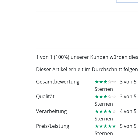
1 von 1 (100%) unserer Kunden würden die
Dieser Artikel erhielt im Durchschnitt folg
Gesamtbewertung
★★★
☆☆
3 von 5
Sternen
Qualität
★★★
☆☆
3 von 5
Sternen
Verarbeitung
★★★★
☆
4 von 5
Sternen
Preis/Leistung
★★★★★
5 von 5
Sternen