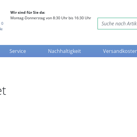
Wir sind für Sie da:
Montag-Donnerstag von 8:30 Uhr bis 16:30 Uhr
 0
de
Service
Nachhaltigkeit
Versandkoste
et