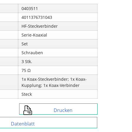
0403511
4011376731043
HF-Steckverbinder
Serie-Koaxial
Set
Schrauben
3 Stk.
75 Ω
1x Koax-Steckverbinder; 1x Koax-
Kupplung; 1x Koax-Verbinder
Steck
Drucken
Datenblatt