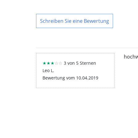
Schreiben Sie eine Bewertung
hochw
★★★
☆☆
3 von 5 Sternen
Leo L.
Bewertung vom 10.04.2019