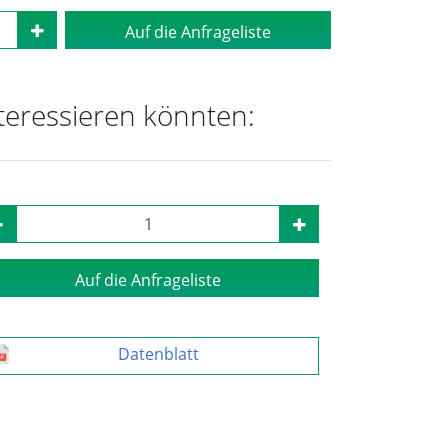
Auf die Anfrageliste
nteressieren könnten:
Auf die Anfrageliste
Datenblatt