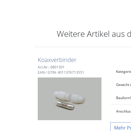
Weitere Artikel aus 
Koaxverbinder
Art.Nr.: 0801301
Kategori
EAN / GTIN: 4011376713551
Gewicht i
Bauform
Anschlus
P