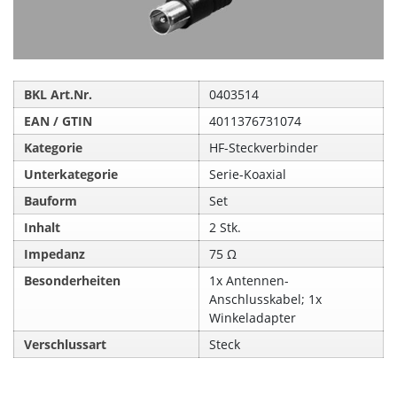
BKL Art.Nr.
0403514
EAN / GTIN
4011376731074
Kategorie
HF-Steckverbinder
Unterkategorie
Serie-Koaxial
Bauform
Set
Inhalt
2 Stk.
Impedanz
75 Ω
Besonderheiten
1x Antennen-
Anschlusskabel; 1x
Winkeladapter
Verschlussart
Steck