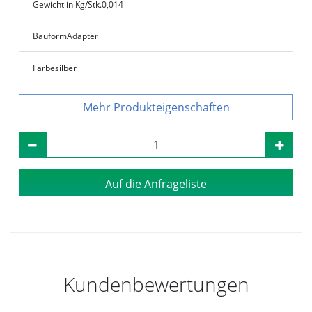
Gewicht in Kg/Stk.
0,014
Bauform
Adapter
Farbe
silber
Produkteigenschaften
Auf die Anfrageliste
Kundenbewertungen