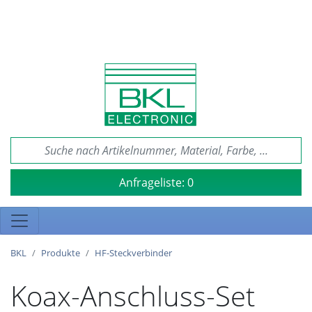
Anfrageliste:
0
BKL
Produkte
HF-Steckverbinder
Koax-Anschluss-Set