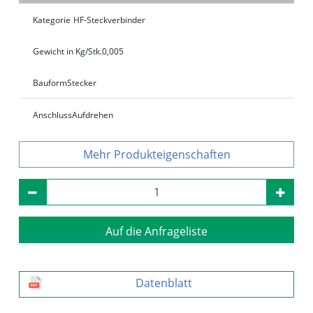
Kategorie
HF-Steckverbinder
Gewicht in Kg/Stk.
0,005
Bauform
Stecker
Anschluss
Aufdrehen
Produkteigenschaften
Auf die Anfrageliste
Datenblatt