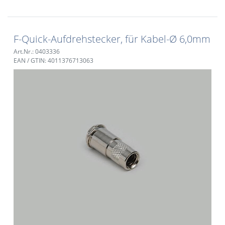
F-Quick-Aufdrehstecker, für Kabel-Ø 6,0mm
Art.Nr.: 0403336
EAN / GTIN: 4011376713063