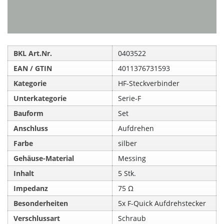
BKL Art.Nr.
0403522
EAN / GTIN
4011376731593
Kategorie
HF-Steckverbinder
Unterkategorie
Serie-F
Bauform
Set
Anschluss
Aufdrehen
Farbe
silber
Gehäuse-Material
Messing
Inhalt
5 Stk.
Impedanz
75 Ω
Besonderheiten
5x F-Quick Aufdrehstecker
Verschlussart
Schraub