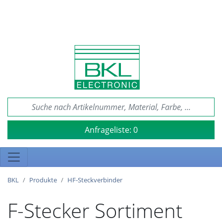
Anfrageliste:
0
BKL
Produkte
HF-Steckverbinder
F-Stecker Sortiment