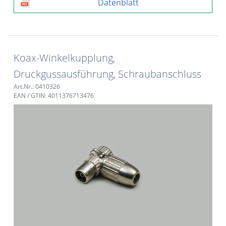
Datenblatt
Koax-Winkelkupplung,
Druckgussausführung, Schraubanschluss
Art.Nr.: 0410326
EAN / GTIN: 4011376713476