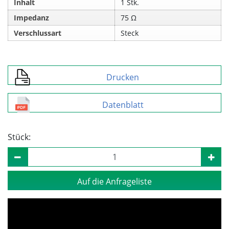
Inhalt
1 Stk.
Impedanz
75 Ω
Verschlussart
Steck
Drucken
Datenblatt
Stück:
Auf die Anfrageliste