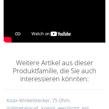
Weitere Artikel aus dieser
Produktfamilie, die Sie auch
interessieren könnten:
Koax-Winkelstecker, 75 Ohm,
Vollmetallausf., kompl. geschirmt, mit