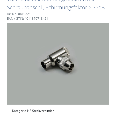
Schraubanschl., Schirmungsfaktor ≥ 75dB
Art.Nr.: 0410321
EAN / GTIN: 4011376713421
Kategorie
HF-Steckverbinder