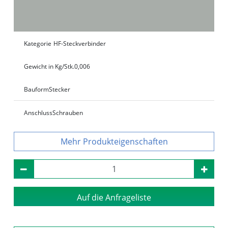
Kategorie
HF-Steckverbinder
Gewicht in Kg/Stk.
0,006
Bauform
Stecker
Anschluss
Schrauben
Produkteigenschaften
Auf die Anfrageliste