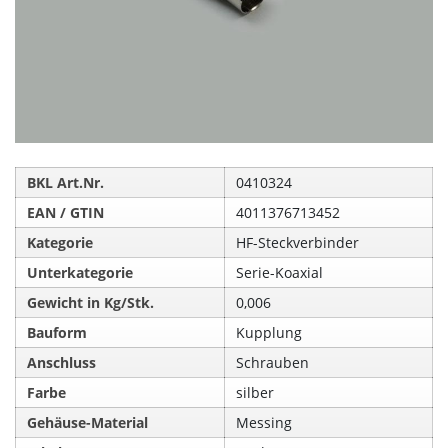
BKL Art.Nr.
0410324
EAN / GTIN
4011376713452
Kategorie
HF-Steckverbinder
Unterkategorie
Serie-Koaxial
Gewicht in Kg/Stk.
0,006
Bauform
Kupplung
Anschluss
Schrauben
Farbe
silber
Gehäuse-Material
Messing