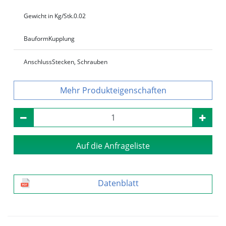
Gewicht in Kg/Stk.
0.02
Bauform
Kupplung
Anschluss
Stecken, Schrauben
Produkteigenschaften
Auf die Anfrageliste
Datenblatt