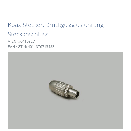
Koax-Stecker, Druckgussausführung,
Steckanschluss
Art.Nr.: 0410327
EAN / GTIN: 4011376713483