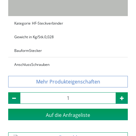
Kategorie
HF-Steckverbinder
Gewicht in Kg/Stk.
0,028
Bauform
Stecker
Anschluss
Schrauben
Produkteigenschaften
Auf die Anfrageliste