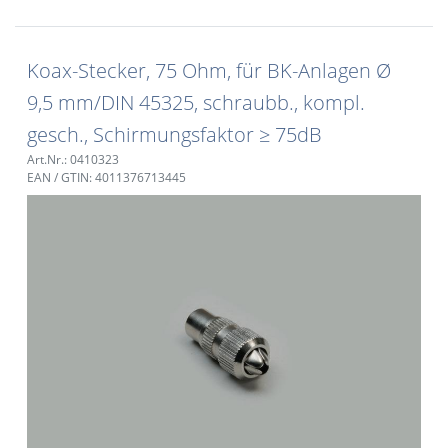
Koax-Stecker, 75 Ohm, für BK-Anlagen Ø
9,5 mm/DIN 45325, schraubb., kompl.
gesch., Schirmungsfaktor ≥ 75dB
Art.Nr.: 0410323
EAN / GTIN: 4011376713445