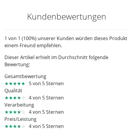
Kundenbewertungen
1 von 1 (100%) unserer Kunden würden dieses Produkt
einem Freund empfehlen.
Dieser Artikel erhielt im Durchschnitt folgende
Bewertung:
Gesamtbewertung
★★★★★
5 von 5 Sternen
Qualität
★★★★
☆
4 von 5 Sternen
Verarbeitung
★★★★
☆
4 von 5 Sternen
Preis/Leistung
★★★★
☆
4 von 5 Sternen