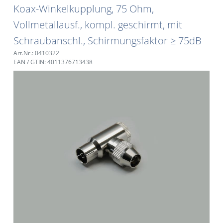
Koax-Winkelkupplung, 75 Ohm,
Vollmetallausf., kompl. geschirmt, mit
Schraubanschl., Schirmungsfaktor ≥ 75dB
Art.Nr.: 0410322
EAN / GTIN: 4011376713438