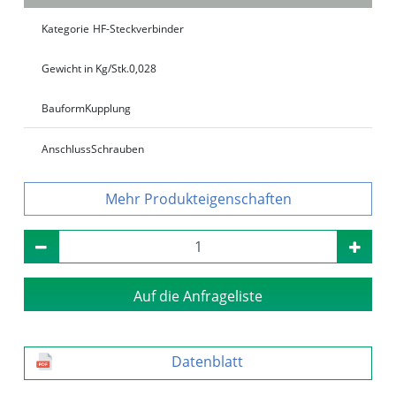
Kategorie
HF-Steckverbinder
Gewicht in Kg/Stk.
0,028
Bauform
Kupplung
Anschluss
Schrauben
Produkteigenschaften
Auf die Anfrageliste
Datenblatt