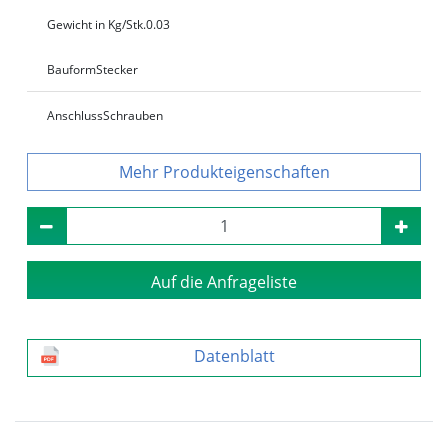
Gewicht in Kg/Stk.
0.03
Bauform
Stecker
Anschluss
Schrauben
Produkteigenschaften
Auf die Anfrageliste
Datenblatt