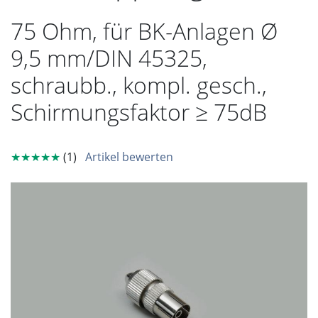
75 Ohm, für BK-Anlagen Ø
9,5 mm/DIN 45325,
schraubb., kompl. gesch.,
Schirmungsfaktor ≥ 75dB
★★★★★
(1)
Artikel bewerten