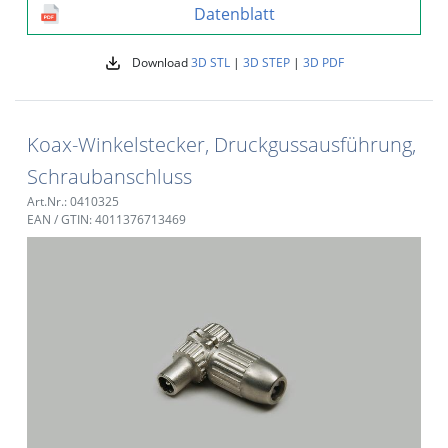
Datenblatt
Download
3D STL
|
3D STEP
|
3D PDF
Koax-Winkelstecker, Druckgussausführung,
Schraubanschluss
Art.Nr.: 0410325
EAN / GTIN: 4011376713469