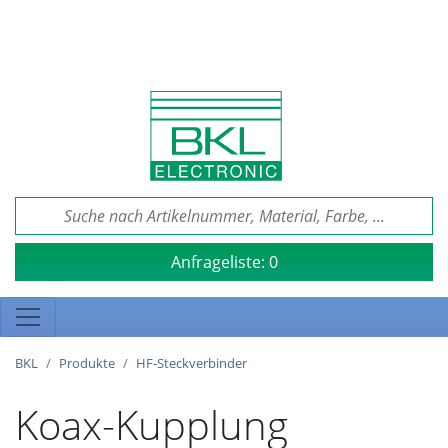
Anfrageliste:
0
BKL
Produkte
HF-Steckverbinder
Koax-Kupplung