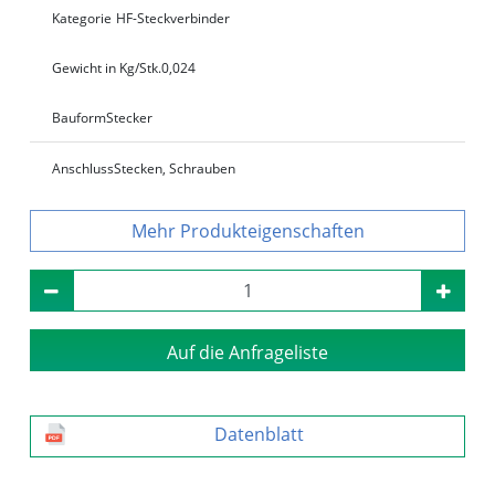
Kategorie
HF-Steckverbinder
Gewicht in Kg/Stk.
0,024
Bauform
Stecker
Anschluss
Stecken, Schrauben
Produkteigenschaften
Auf die Anfrageliste
Datenblatt