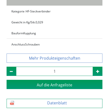
Kategorie
HF-Steckverbinder
Gewicht in Kg/Stk.
0,029
Bauform
Kupplung
Anschluss
Schrauben
Produkteigenschaften
Auf die Anfrageliste
Datenblatt