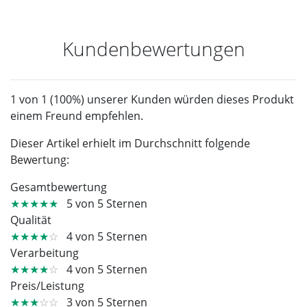
Kundenbewertungen
1 von 1 (100%) unserer Kunden würden dieses Produkt
einem Freund empfehlen.
Dieser Artikel erhielt im Durchschnitt folgende
Bewertung:
Gesamtbewertung
★★★★★
5 von 5 Sternen
Qualität
★★★★
☆
4 von 5 Sternen
Verarbeitung
★★★★
☆
4 von 5 Sternen
Preis/Leistung
★★★
☆☆
3 von 5 Sternen