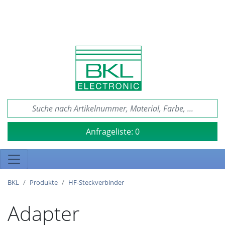
Anfrageliste:
0
BKL
Produkte
HF-Steckverbinder
Adapter