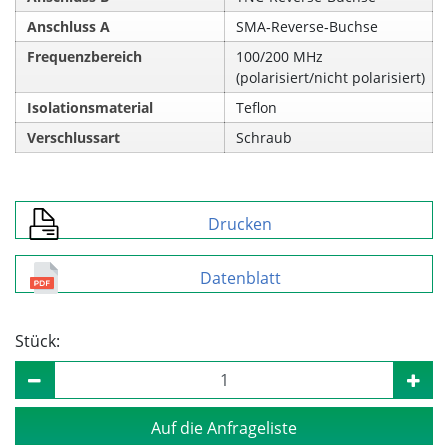
Anschluss A
SMA‑Reverse‑Buchse
Frequenzbereich
100/200 MHz
(polarisiert/nicht polarisiert)
Isolationsmaterial
Teflon
Verschlussart
Schraub
Drucken
Datenblatt
Stück:
Auf die Anfrageliste