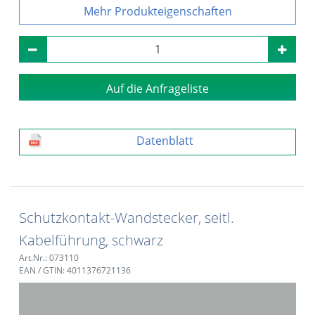
Produkteigenschaften
Auf die Anfrageliste
Datenblatt
Schutzkontakt-Wandstecker, seitl.
Kabelführung, schwarz
Art.Nr.: 073110
EAN / GTIN: 4011376721136