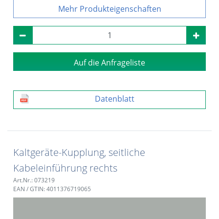
Produkteigenschaften
Auf die Anfrageliste
Datenblatt
Kaltgeräte-Kupplung, seitliche
Kabeleinführung rechts
Art.Nr.: 073219
EAN / GTIN: 4011376719065