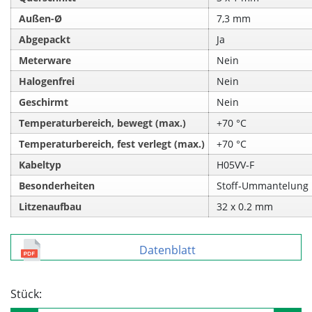
Außen-Ø
7,3 mm
Abgepackt
Ja
Meterware
Nein
Halogenfrei
Nein
Geschirmt
Nein
Temperaturbereich, bewegt (max.)
+70 °C
Temperaturbereich, fest verlegt (max.)
+70 °C
Kabeltyp
H05VV‑F
Besonderheiten
Stoff‑Ummantelung
Litzenaufbau
32 x 0.2 mm
Datenblatt
Stück: