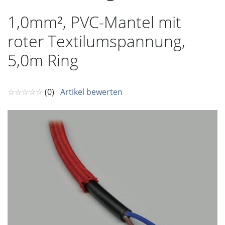
1,0mm², PVC-Mantel mit
roter Textilumspannung,
5,0m Ring
☆☆☆☆☆
(0)
Artikel bewerten