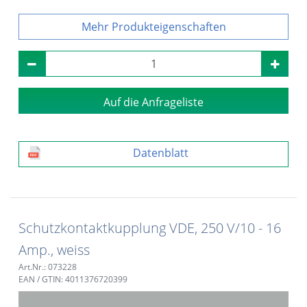
Produkteigenschaften
Auf die Anfrageliste
Datenblatt
Schutzkontaktkupplung VDE, 250 V/10 - 16
Amp., weiss
Art.Nr.: 073228
EAN / GTIN: 4011376720399