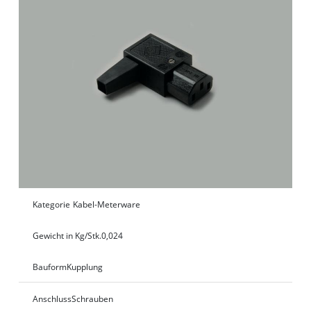
Kategorie
Kabel-Meterware
Gewicht in Kg/Stk.
0,024
Bauform
Kupplung
Anschluss
Schrauben