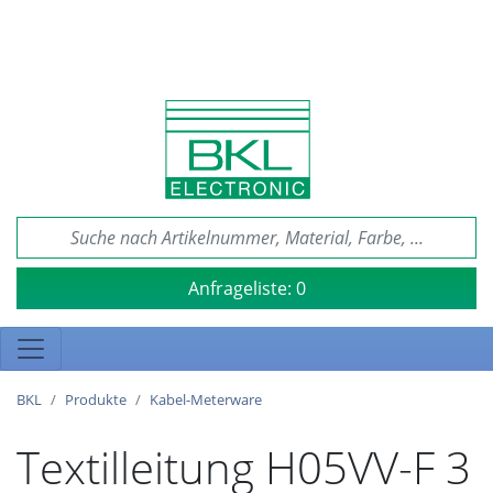
Anfrageliste:
0
BKL
Produkte
Kabel-Meterware
Textilleitung H05VV-F 3