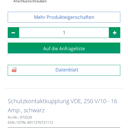
Anschluss
Schrauben
Produkteigenschaften
Auf die Anfrageliste
Datenblatt
Schutzkontaktkupplung VDE, 250 V/10 - 16
Amp., schwarz
Art.Nr.: 073229
EAN / GTIN: 4011376721112