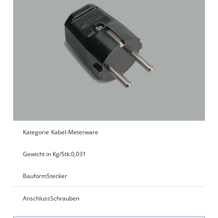
Kategorie
Kabel-Meterware
Gewicht in Kg/Stk.
0,031
Bauform
Stecker
Anschluss
Schrauben