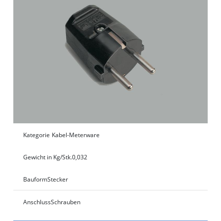
Kategorie
Kabel-Meterware
Gewicht in Kg/Stk.
0,032
Bauform
Stecker
Anschluss
Schrauben