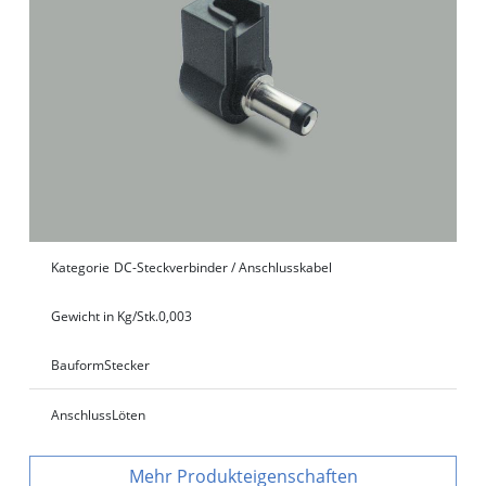
Kategorie
DC-Steckverbinder / Anschlusskabel
Gewicht in Kg/Stk.
0,003
Bauform
Stecker
Anschluss
Löten
Produkteigenschaften