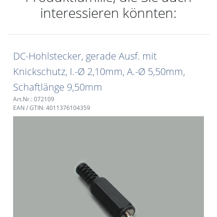
interessieren könnten:
DC-Hohlstecker, gerade Ausf. mit
Knickschutz, I.-Ø 2,10mm, A.-Ø 5,50mm,
Schaftlänge 9,50mm
Art.Nr.: 072109
EAN / GTIN: 4011376104359