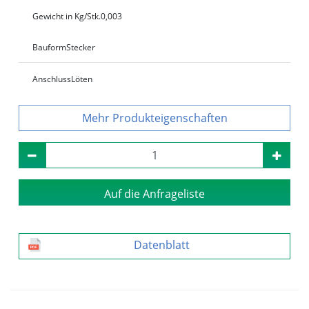
Gewicht in Kg/Stk.
0,003
Bauform
Stecker
Anschluss
Löten
Produkteigenschaften
Auf die Anfrageliste
Datenblatt