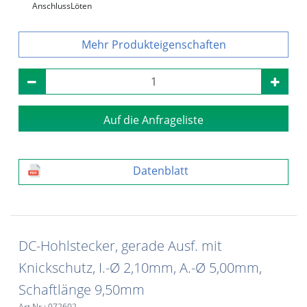
Anschluss
Löten
Produkteigenschaften
Auf die Anfrageliste
Datenblatt
DC-Hohlstecker, gerade Ausf. mit
Knickschutz, I.-Ø 2,10mm, A.-Ø 5,00mm,
Schaftlänge 9,50mm
Art.Nr.: 072602