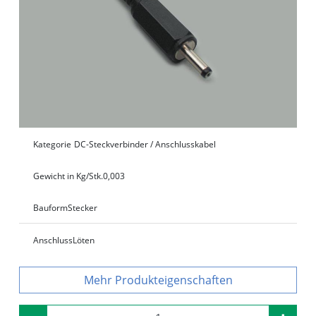
Kategorie
DC-Steckverbinder / Anschlusskabel
Gewicht in Kg/Stk.
0,003
Bauform
Stecker
Anschluss
Löten
Produkteigenschaften