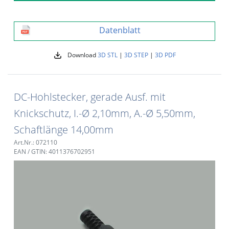
Datenblatt
Download
3D STL
|
3D STEP
|
3D PDF
DC-Hohlstecker, gerade Ausf. mit
Knickschutz, I.-Ø 2,10mm, A.-Ø 5,50mm,
Schaftlänge 14,00mm
Art.Nr.: 072110
EAN / GTIN: 4011376702951