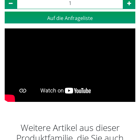
Auf die Anfrageliste
Weitere Artikel aus dieser
Produktfamilie, die Sie auch