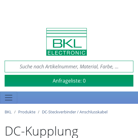
Anfrageliste:
0
BKL
Produkte
DC-Steckverbinder / Anschlusskabel
DC-Kupplung