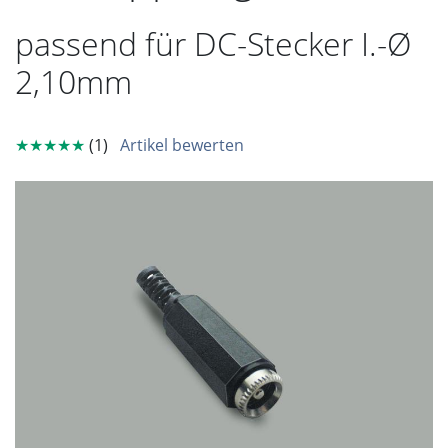
passend für DC-Stecker I.-Ø
2,10mm
★★★★★
(1)
Artikel bewerten