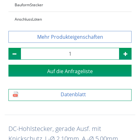
Bauform
Stecker
Anschluss
Löten
Produkteigenschaften
Auf die Anfrageliste
Datenblatt
DC-Hohlstecker, gerade Ausf. mit
Knickschutz, I.-Ø 2,10mm, A.-Ø 5,00mm,