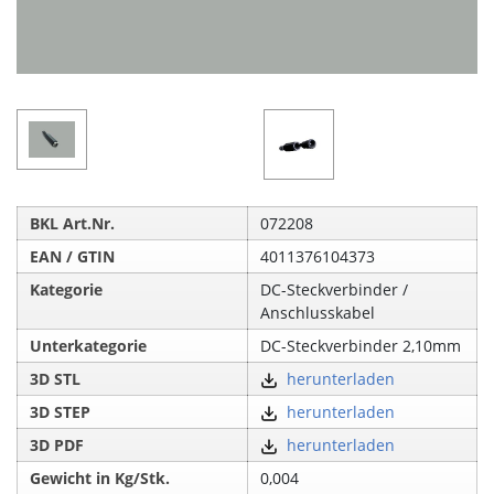
BKL Art.Nr.
072208
EAN / GTIN
4011376104373
Kategorie
DC-Steckverbinder /
Anschlusskabel
Unterkategorie
DC-Steckverbinder 2,10mm
3D STL
herunterladen
3D STEP
herunterladen
3D PDF
herunterladen
Gewicht in Kg/Stk.
0,004