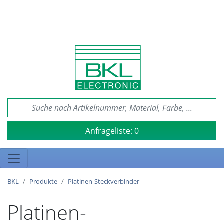
Anfrageliste:
0
BKL
Produkte
Platinen-Steckverbinder
Platinen-