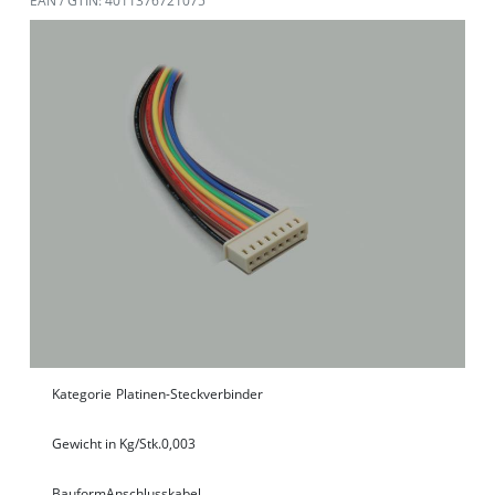
EAN / GTIN: 4011376721075
Kategorie
Platinen-Steckverbinder
Gewicht in Kg/Stk.
0,003
Bauform
Anschlusskabel