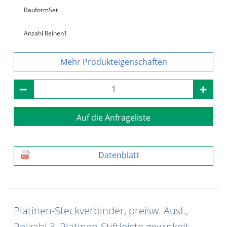
Bauform
Set
Anzahl Reihen
1
Produkteigenschaften
Auf die Anfrageliste
Datenblatt
Platinen-Steckverbinder, preisw. Ausf.,
Polzahl 3, Platinen-Stiftleiste gewinkelt