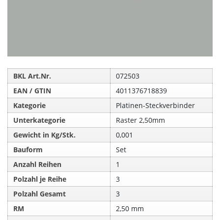
BKL Art.Nr.
072503
EAN / GTIN
4011376718839
Kategorie
Platinen-Steckverbinder
Unterkategorie
Raster 2,50mm
Gewicht in Kg/Stk.
0,001
Bauform
Set
Anzahl Reihen
1
Polzahl je Reihe
3
Polzahl Gesamt
3
RM
2,50 mm