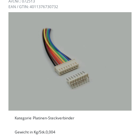
Art.Nr.: 072513
EAN / GTIN: 4011376730732
Kategorie
Platinen-Steckverbinder
Gewicht in Kg/Stk.
0,004