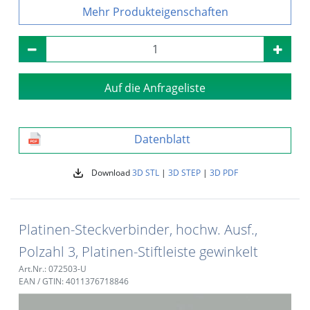
Produkteigenschaften
Auf die Anfrageliste
Datenblatt
Download
3D STL
|
3D STEP
|
3D PDF
Platinen-Steckverbinder, hochw. Ausf.,
Polzahl 3, Platinen-Stiftleiste gewinkelt
Art.Nr.: 072503-U
EAN / GTIN: 4011376718846