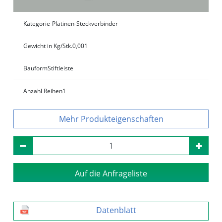
Kategorie
Platinen-Steckverbinder
Gewicht in Kg/Stk.
0,001
Bauform
Stiftleiste
Anzahl Reihen
1
Produkteigenschaften
Auf die Anfrageliste
Datenblatt