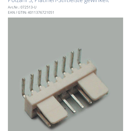
Art.Nr.: 072513-U
EAN / GTIN: 4011376721051