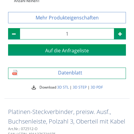
Anzahl Reihen
1
Produkteigenschaften
Auf die Anfrageliste
Datenblatt
Download
3D STL
|
3D STEP
|
3D PDF
Platinen-Steckverbinder, preisw. Ausf.,
Buchsenleiste, Polzahl 3, Oberteil mit Kabel
Art.Nr.: 072512-O