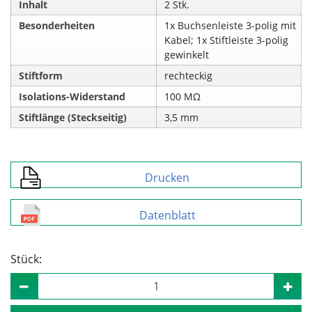
Inhalt
2 Stk.
Besonderheiten
1x Buchsenleiste 3-polig mit
Kabel; 1x Stiftleiste 3-polig
gewinkelt
Stiftform
rechteckig
Isolations-Widerstand
100 MΩ
Stiftlänge (Steckseitig)
3,5 mm
Drucken
Datenblatt
Stück: