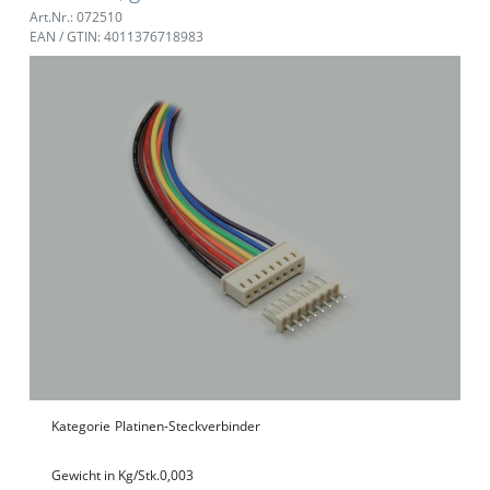
Art.Nr.: 072510
EAN / GTIN: 4011376718983
Kategorie
Platinen-Steckverbinder
Gewicht in Kg/Stk.
0,003