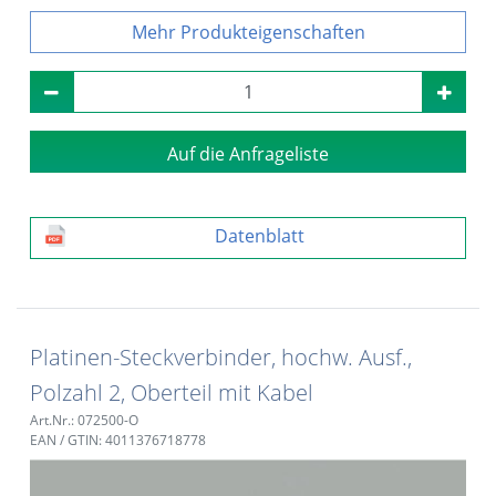
Produkteigenschaften
Auf die Anfrageliste
Datenblatt
Platinen-Steckverbinder, hochw. Ausf.,
Polzahl 2, Oberteil mit Kabel
Art.Nr.: 072500-O
EAN / GTIN: 4011376718778