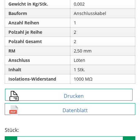
Gewicht in Kg/Stk.
0,002
Bauform
Anschlusskabel
Anzahl Reihen
1
Polzahl je Reihe
2
Polzahl Gesamt
2
RM
2,50 mm
Anschluss
Löten
Inhalt
1 Stk.
Isolations-Widerstand
1000 MΩ
Drucken
Datenblatt
Stück: