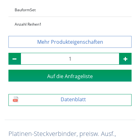
Bauform
Set
Anzahl Reihen
1
Produkteigenschaften
Auf die Anfrageliste
Datenblatt
Platinen-Steckverbinder, preisw. Ausf.,