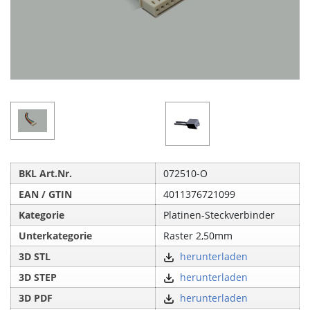
BKL Art.Nr.
072510-O
EAN / GTIN
4011376721099
Kategorie
Platinen-Steckverbinder
Unterkategorie
Raster 2,50mm
3D STL
herunterladen
3D STEP
herunterladen
3D PDF
herunterladen