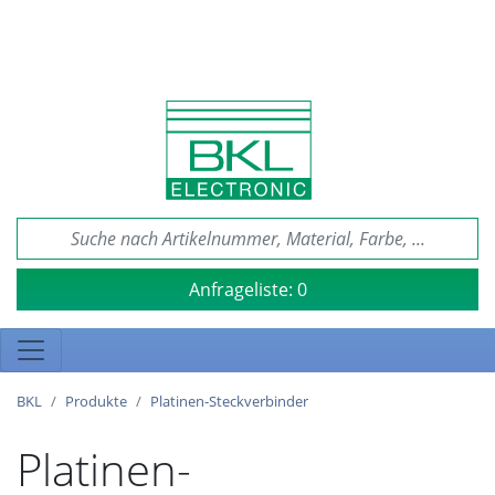
Anfrageliste:
0
BKL
Produkte
Platinen-Steckverbinder
Platinen-