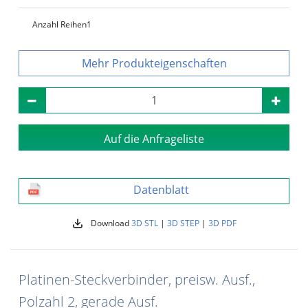
Anzahl Reihen
1
Produkteigenschaften
Auf die Anfrageliste
Datenblatt
Download
3D STL
|
3D STEP
|
3D PDF
Platinen-Steckverbinder, preisw. Ausf.,
Polzahl 2, gerade Ausf.