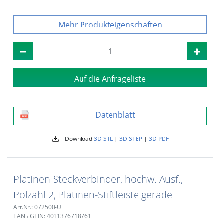
Produkteigenschaften
Auf die Anfrageliste
Datenblatt
Download
3D STL
|
3D STEP
|
3D PDF
Platinen-Steckverbinder, hochw. Ausf.,
Polzahl 2, Platinen-Stiftleiste gerade
Art.Nr.: 072500-U
EAN / GTIN: 4011376718761