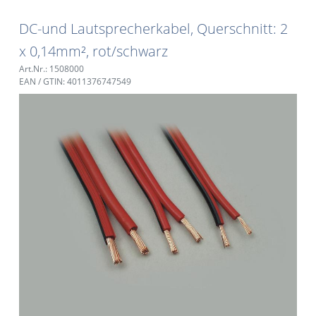
DC-und Lautsprecherkabel, Querschnitt: 2
x 0,14mm², rot/schwarz
Art.Nr.: 1508000
EAN / GTIN: 4011376747549