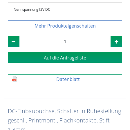
Nennspannung
12V DC
Produkteigenschaften
Auf die Anfrageliste
Datenblatt
DC-Einbaubuchse, Schalter in Ruhestellung
geschl., Printmont., Flachkontakte, Stift
1,3mm