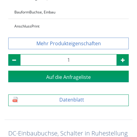
Bauform
Buchse, Einbau
Anschluss
Print
Produkteigenschaften
Auf die Anfrageliste
Datenblatt
DC-Einbaubuchse, Schalter in Ruhestellung