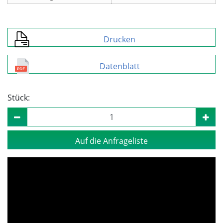
Drucken
Datenblatt
Stück:
Auf die Anfrageliste