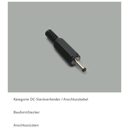
Kategorie
DC-Steckverbinder / Anschlusskabel
Bauform
Stecker
Anschluss
Löten