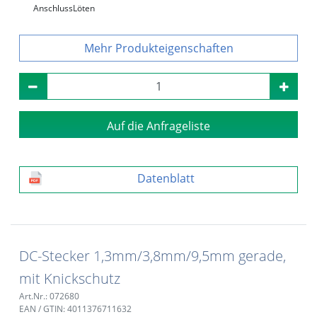
Anschluss
Löten
Produkteigenschaften
Auf die Anfrageliste
Datenblatt
DC-Stecker 1,3mm/3,8mm/9,5mm gerade,
mit Knickschutz
Art.Nr.: 072680
EAN / GTIN: 4011376711632