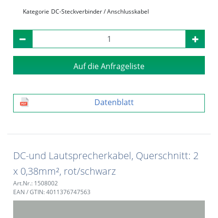
Kategorie
DC-Steckverbinder / Anschlusskabel
Auf die Anfrageliste
Datenblatt
DC-und Lautsprecherkabel, Querschnitt: 2
x 0,38mm², rot/schwarz
Art.Nr.: 1508002
EAN / GTIN: 4011376747563