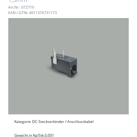
Art.Nr.: 072710
EAN / GTIN: 4011376731173
Kategorie
DC-Steckverbinder / Anschlusskabel
Gewicht in Kg/Stk.
0,001