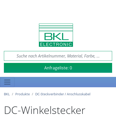
Anfrageliste:
0
BKL
Produkte
DC-Steckverbinder / Anschlusskabel
DC-Winkelstecker