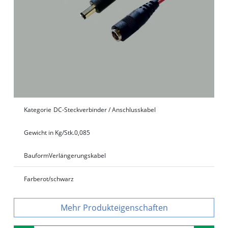
Kategorie
DC-Steckverbinder / Anschlusskabel
Gewicht in Kg/Stk.
0,085
Bauform
Verlängerungskabel
Farbe
rot/schwarz
Produkteigenschaften