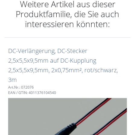
Weitere Artikel aus dieser
Produktfamilie, die Sie auch
interessieren könnten:
DC-Verlängerung, DC-Stecker
2,5x5,5x9,5mm auf DC-Kupplung
2,5x5,5x9,5mm, 2x0,75mm², rot/schwarz,
3m
Art.Nr.: 072076
EAN / GTIN: 4011376104540