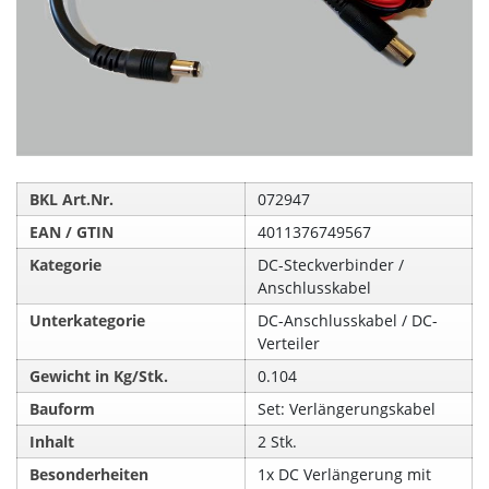
BKL Art.Nr.
072947
EAN / GTIN
4011376749567
Kategorie
DC-Steckverbinder /
Anschlusskabel
Unterkategorie
DC-Anschlusskabel / DC-
Verteiler
Gewicht in Kg/Stk.
0.104
Bauform
Set: Verlängerungskabel
Inhalt
2 Stk.
Besonderheiten
1x DC Verlängerung mit