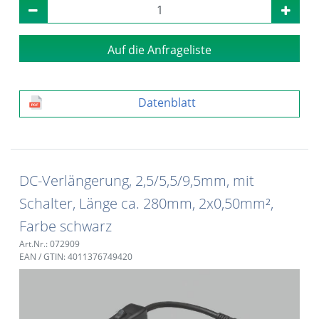
Auf die Anfrageliste
Datenblatt
DC-Verlängerung, 2,5/5,5/9,5mm, mit
Schalter, Länge ca. 280mm, 2x0,50mm²,
Farbe schwarz
Art.Nr.: 072909
EAN / GTIN: 4011376749420