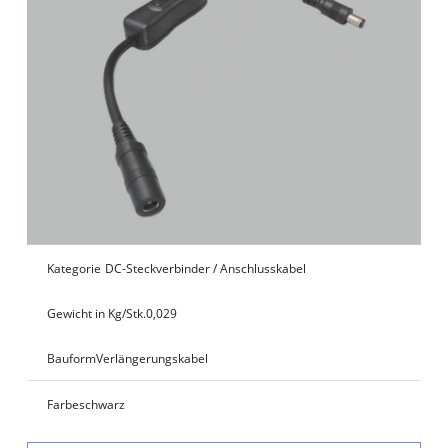
Kategorie
DC-Steckverbinder / Anschlusskabel
Gewicht in Kg/Stk.
0,029
Bauform
Verlängerungskabel
Farbe
schwarz