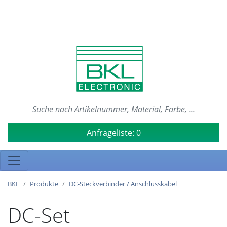
Anfrageliste:
0
BKL
Produkte
DC-Steckverbinder / Anschlusskabel
DC-Set