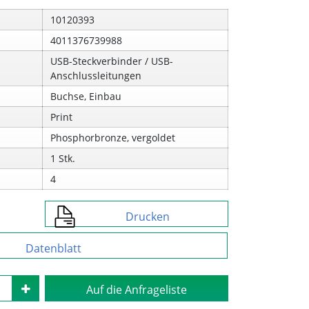
10120393
4011376739988
USB-Steckverbinder / USB-
Anschlussleitungen
Buchse, Einbau
Print
Phosphorbronze, vergoldet
1 Stk.
4
Drucken
Datenblatt
Auf die Anfrageliste