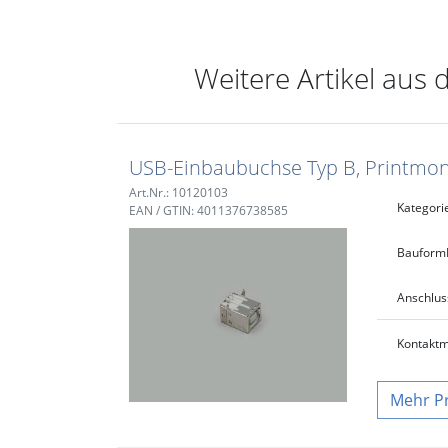
Weitere Artikel aus 
USB-Einbaubuchse Typ B, Printmon
Art.Nr.: 10120103
Kategori
EAN / GTIN: 4011376738585
Bauform
Anschlus
Kontaktm
P