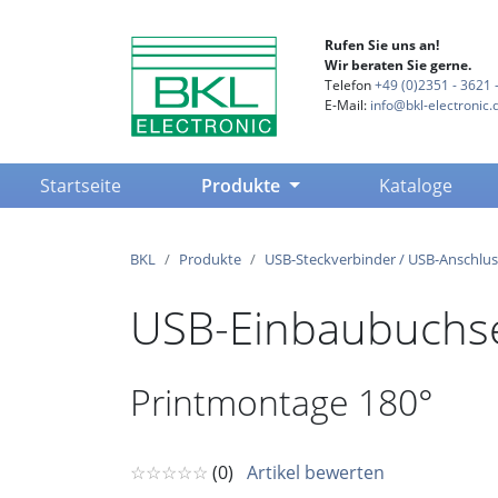
Rufen Sie uns an!
Wir beraten Sie gerne.
Telefon
+49 (0)2351 - 3621 -
E-Mail:
info@bkl-electronic.
(current)
Startseite
Produkte
Kataloge
BKL
Produkte
USB-Steckverbinder / USB-Anschlus
USB-Einbaubuchse
Printmontage 180°
☆☆☆☆☆
(0)
Artikel bewerten