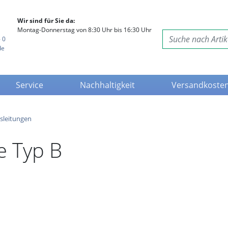
Wir sind für Sie da:
Montag-Donnerstag von 8:30 Uhr bis 16:30 Uhr
 0
de
Service
Nachhaltigkeit
Versandkoste
sleitungen
 Typ B