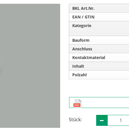
BKL Art.Nr.
EAN / GTIN
Kategorie
Bauform
Anschluss
Kontaktmaterial
Inhalt
Polzahl
Stück: