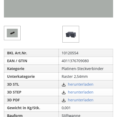
BKL Art.Nr.
10120554
EAN / GTIN
4011376709080
Kategorie
Platinen-Steckverbinder
Unterkategorie
Raster 2,54mm
3D STL
herunterladen
3D STEP
herunterladen
3D PDF
herunterladen
Gewicht in Kg/Stk.
0,001
Bauform
Stiftwanne