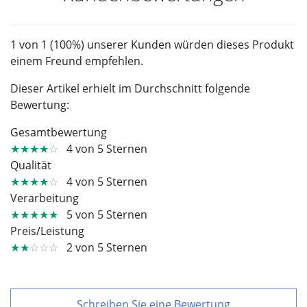
1 von 1 (100%) unserer Kunden würden dieses Produkt
einem Freund empfehlen.
Dieser Artikel erhielt im Durchschnitt folgende
Bewertung:
Gesamtbewertung
★★★★
☆
4 von 5 Sternen
Qualität
★★★★
☆
4 von 5 Sternen
Verarbeitung
★★★★★
5 von 5 Sternen
Preis/Leistung
★★
☆☆☆
2 von 5 Sternen
Schreiben Sie eine Bewertung