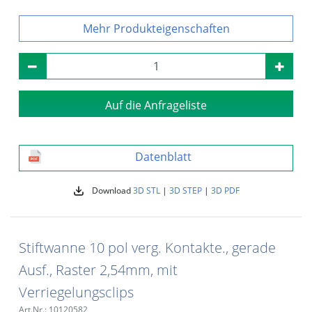
Produkteigenschaften
Auf die Anfrageliste
Datenblatt
Download
3D STL
|
3D STEP
|
3D PDF
Stiftwanne 10 pol verg. Kontakte., gerade
Ausf., Raster 2,54mm, mit
Verriegelungsclips
Art.Nr.: 10120582