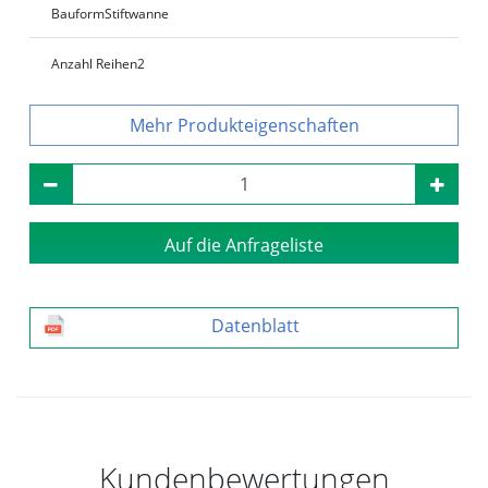
Bauform
Stiftwanne
Anzahl Reihen
2
Produkteigenschaften
Auf die Anfrageliste
Datenblatt
Kundenbewertungen