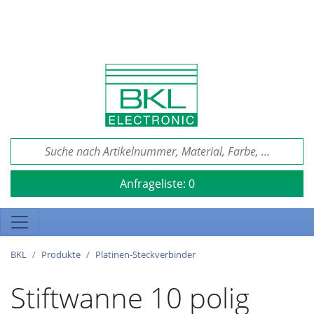
Anfrageliste:
0
BKL
Produkte
Platinen-Steckverbinder
Stiftwanne 10 polig