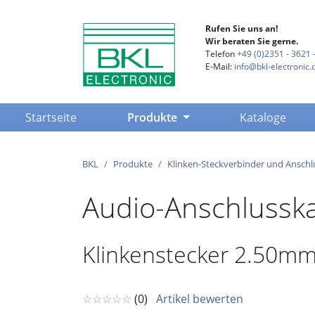
Rufen Sie uns an!
Wir beraten Sie gerne.
Telefon
+49 (0)2351 - 3621 -
E-Mail:
info@bkl-electronic.
(current)
Startseite
Produkte
Kataloge
BKL
Produkte
Klinken-Steckverbinder und Anschl
Audio-Anschlusska
Klinkenstecker 2.50mm 
☆☆☆☆☆
(0)
Artikel bewerten