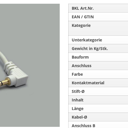
BKL Art.Nr.
EAN / GTIN
Kategorie
Unterkategorie
Gewicht in Kg/Stk.
Bauform
Anschluss
Farbe
Kontaktmaterial
Stift-Ø
Inhalt
Länge
Kabel-Ø
Anschluss B