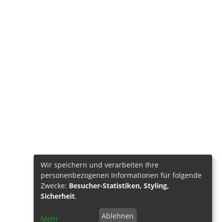
Wir speichern und verarbeiten Ihre
personenbezogenen Informationen für folgende
Zwecke:
Besucher-Statistiken, Styling,
Sicherheit
.
Ablehnen
Mehr