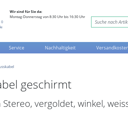
Wir sind für Sie da:
Montag-Donnerstag von 8:30 Uhr bis 16:30 Uhr
 0
de
Service
Nachhaltigkeit
Versandkoste
usskabel
bel geschirmt
Stereo, vergoldet, winkel, weis