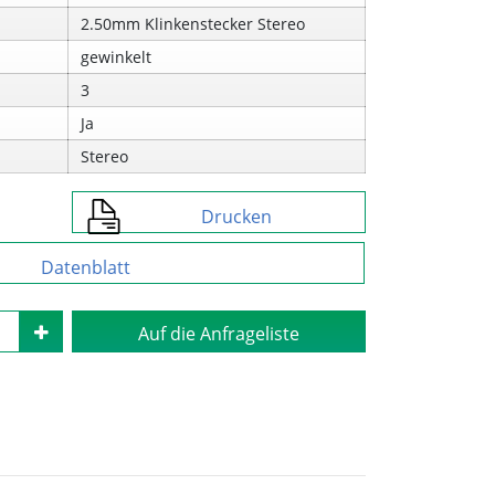
2.50mm Klinkenstecker Stereo
gewinkelt
3
Ja
Stereo
Drucken
Datenblatt
Auf die Anfrageliste