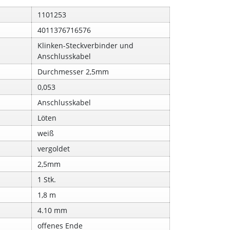
1101253
4011376716576
Klinken-Steckverbinder und
Anschlusskabel
Durchmesser 2,5mm
0,053
Anschlusskabel
Löten
weiß
vergoldet
2,5mm
1 Stk.
1,8 m
4.10 mm
offenes Ende