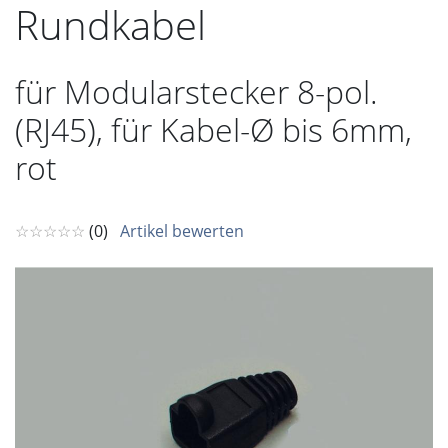
Rundkabel
für Modularstecker 8-pol.
(RJ45), für Kabel-Ø bis 6mm,
rot
☆☆☆☆☆
(0)
Artikel bewerten