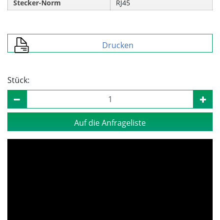
Stecker-Norm
RJ45
Drucken
Stück:
Auf die Anfrageliste