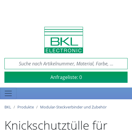
Anfrageliste:
0
BKL
Produkte
Modular-Steckverbinder und Zubehör
Knickschutztülle für