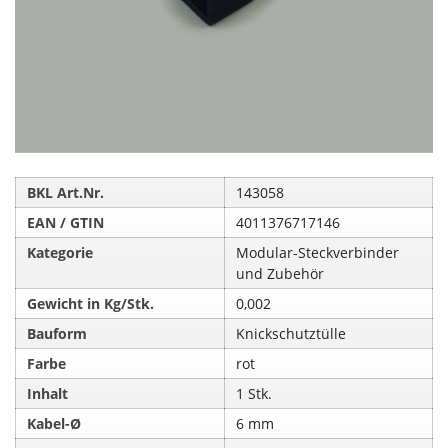
BKL Art.Nr.
143058
EAN / GTIN
4011376717146
Kategorie
Modular-Steckverbinder
und Zubehör
Gewicht in Kg/Stk.
0,002
Bauform
Knickschutztülle
Farbe
rot
Inhalt
1 Stk.
Kabel-Ø
6 mm