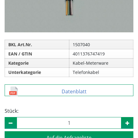
BKL Art.Nr.
1507040
EAN / GTIN
4011376747419
Kategorie
Kabel-Meterware
Unterkategorie
Telefonkabel
Datenblatt
Stück:
Auf die Anfrageliste