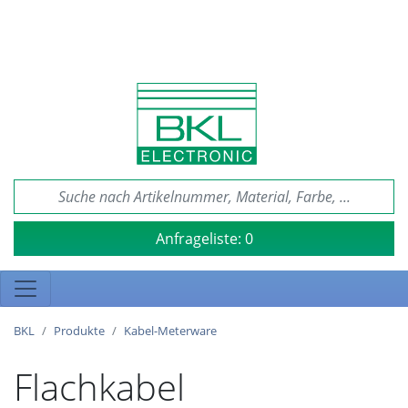
Anfrageliste:
0
BKL
Produkte
Kabel-Meterware
Flachkabel