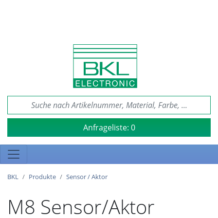
Anfrageliste:
0
BKL
Produkte
Sensor / Aktor
M8 Sensor/Aktor