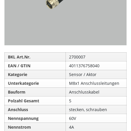
BKL Art.Nr.
2700007
EAN / GTIN
4011376758040
Kategorie
Sensor / Aktor
Unterkategorie
M8x1 Anschlussleitungen
Bauform
Anschlusskabel
Polzahl Gesamt
5
Anschluss
stecken, schrauben
Nennspannung
60V
Nennstrom
4A