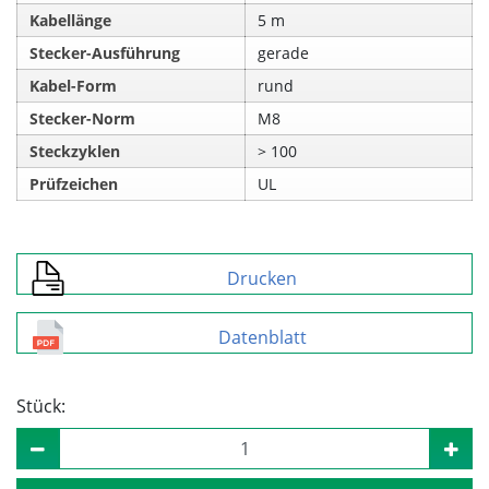
Kabellänge
5 m
Stecker-Ausführung
gerade
Kabel-Form
rund
Stecker-Norm
M8
Steckzyklen
> 100
Prüfzeichen
UL
Drucken
Datenblatt
Stück: