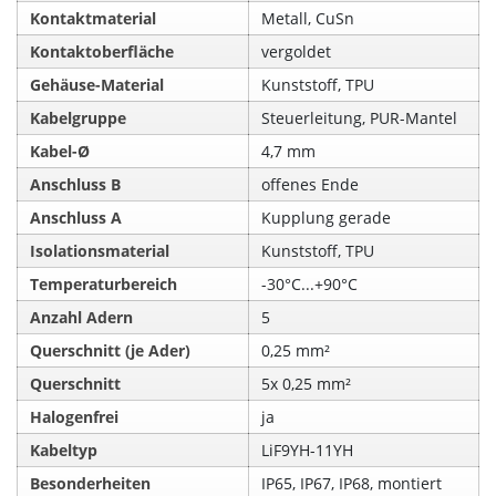
Kontaktmaterial
Metall, CuSn
Kontaktoberfläche
vergoldet
Gehäuse-Material
Kunststoff, TPU
Kabelgruppe
Steuerleitung, PUR-Mantel
Kabel-Ø
4,7 mm
Anschluss B
offenes Ende
Anschluss A
Kupplung gerade
Isolationsmaterial
Kunststoff, TPU
Temperaturbereich
-30°C...+90°C
Anzahl Adern
5
Querschnitt (je Ader)
0,25 mm²
Querschnitt
5x 0,25 mm²
Halogenfrei
ja
Kabeltyp
LiF9YH-11YH
Besonderheiten
IP65, IP67, IP68, montiert