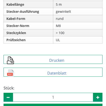
Kabellänge
5 m
Stecker-Ausführung
gewinkelt
Kabel-Form
rund
Stecker-Norm
M8
Steckzyklen
> 100
Prüfzeichen
UL
Drucken
Datenblatt
Stück: