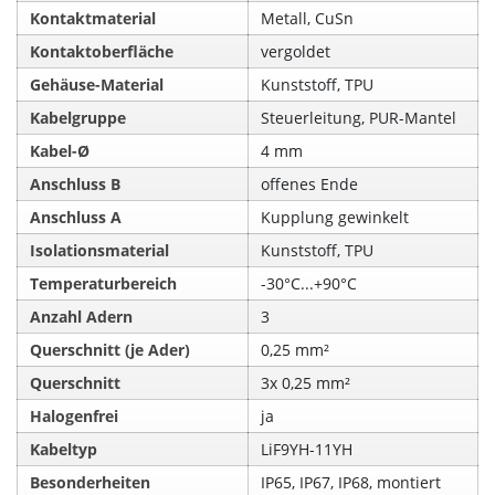
Kontaktmaterial
Metall, CuSn
Kontaktoberfläche
vergoldet
Gehäuse-Material
Kunststoff, TPU
Kabelgruppe
Steuerleitung, PUR-Mantel
Kabel-Ø
4 mm
Anschluss B
offenes Ende
Anschluss A
Kupplung gewinkelt
Isolationsmaterial
Kunststoff, TPU
Temperaturbereich
-30°C...+90°C
Anzahl Adern
3
Querschnitt (je Ader)
0,25 mm²
Querschnitt
3x 0,25 mm²
Halogenfrei
ja
Kabeltyp
LiF9YH-11YH
Besonderheiten
IP65, IP67, IP68, montiert