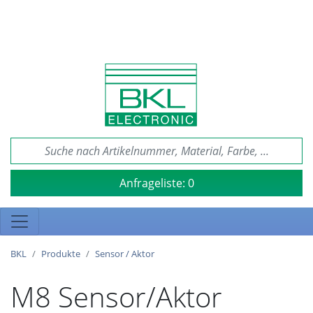
Anfrageliste:
0
BKL
Produkte
Sensor / Aktor
M8 Sensor/Aktor