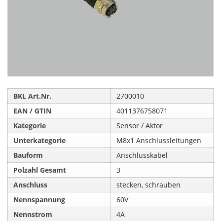
BKL Art.Nr.
2700010
EAN / GTIN
4011376758071
Kategorie
Sensor / Aktor
Unterkategorie
M8x1 Anschlussleitungen
Bauform
Anschlusskabel
Polzahl Gesamt
3
Anschluss
stecken, schrauben
Nennspannung
60V
Nennstrom
4A