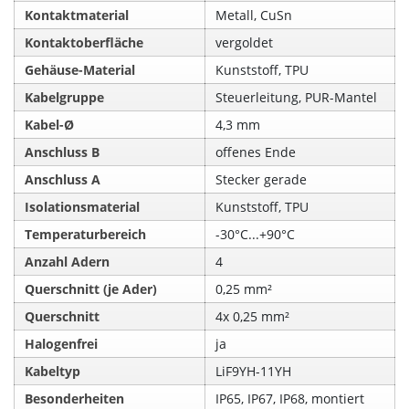
Kontaktmaterial
Metall, CuSn
Kontaktoberfläche
vergoldet
Gehäuse-Material
Kunststoff, TPU
Kabelgruppe
Steuerleitung, PUR-Mantel
Kabel-Ø
4,3 mm
Anschluss B
offenes Ende
Anschluss A
Stecker gerade
Isolationsmaterial
Kunststoff, TPU
Temperaturbereich
-30°C...+90°C
Anzahl Adern
4
Querschnitt (je Ader)
0,25 mm²
Querschnitt
4x 0,25 mm²
Halogenfrei
ja
Kabeltyp
LiF9YH-11YH
Besonderheiten
IP65, IP67, IP68, montiert