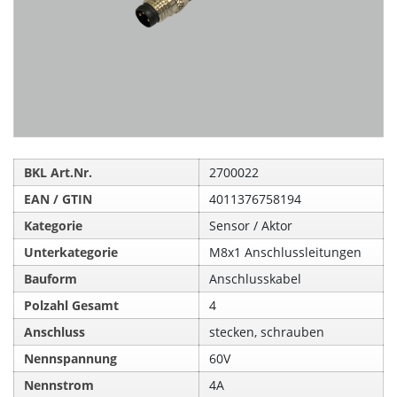
BKL Art.Nr.
2700022
EAN / GTIN
4011376758194
Kategorie
Sensor / Aktor
Unterkategorie
M8x1 Anschlussleitungen
Bauform
Anschlusskabel
Polzahl Gesamt
4
Anschluss
stecken, schrauben
Nennspannung
60V
Nennstrom
4A