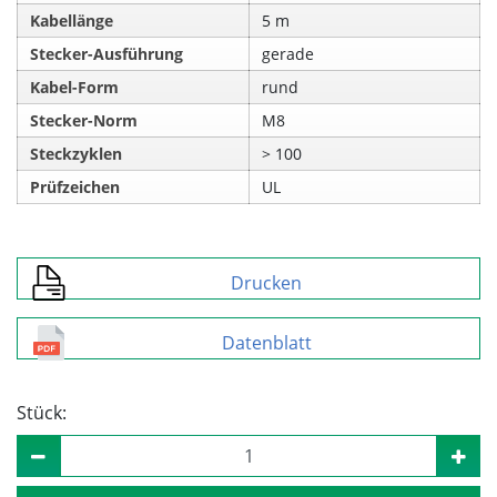
Kabellänge
5 m
Stecker-Ausführung
gerade
Kabel-Form
rund
Stecker-Norm
M8
Steckzyklen
> 100
Prüfzeichen
UL
Drucken
Datenblatt
Stück: