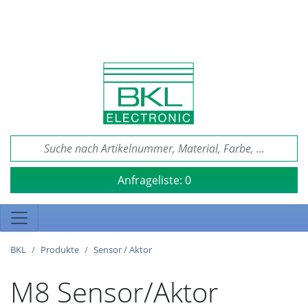
Anfrageliste:
0
BKL
Produkte
Sensor / Aktor
M8 Sensor/Aktor