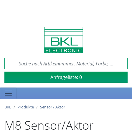
Anfrageliste:
0
BKL
Produkte
Sensor / Aktor
M8 Sensor/Aktor