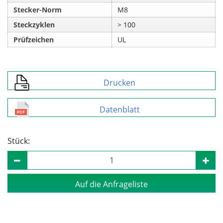
Stecker-Norm
M8
Steckzyklen
> 100
Prüfzeichen
UL
Drucken
Datenblatt
Stück:
Auf die Anfrageliste