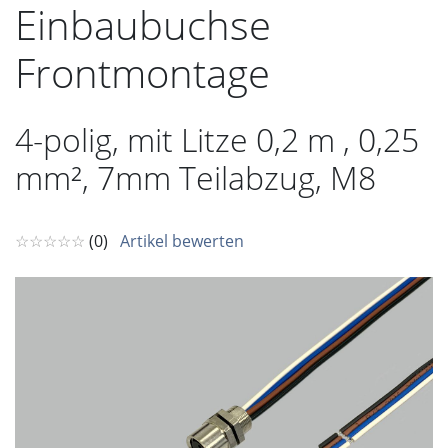
Einbaubuchse
Frontmontage
4-polig, mit Litze 0,2 m , 0,25
mm², 7mm Teilabzug, M8
☆☆☆☆☆
(0)
Artikel bewerten