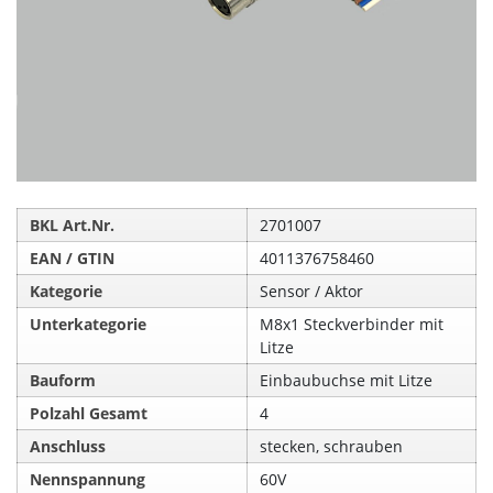
BKL Art.Nr.
2701007
EAN / GTIN
4011376758460
Kategorie
Sensor / Aktor
Unterkategorie
M8x1 Steckverbinder mit
Litze
Bauform
Einbaubuchse mit Litze
Polzahl Gesamt
4
Anschluss
stecken, schrauben
Nennspannung
60V