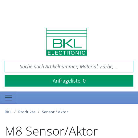
Anfrageliste:
0
BKL
Produkte
Sensor / Aktor
M8 Sensor/Aktor