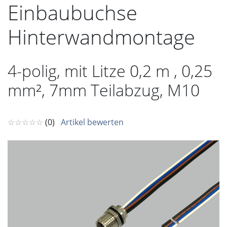
Einbaubuchse
Hinterwandmontage
4-polig, mit Litze 0,2 m , 0,25
mm², 7mm Teilabzug, M10
☆☆☆☆☆
(0)
Artikel bewerten