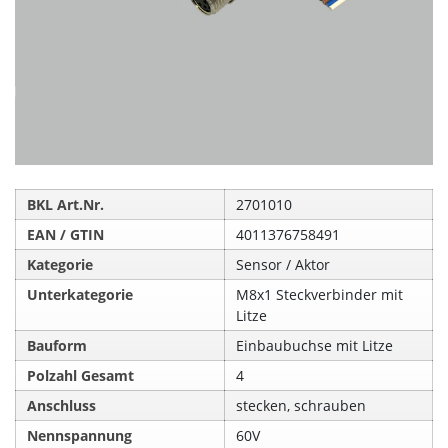
BKL Art.Nr.
2701010
EAN / GTIN
4011376758491
Kategorie
Sensor / Aktor
Unterkategorie
M8x1 Steckverbinder mit
Litze
Bauform
Einbaubuchse mit Litze
Polzahl Gesamt
4
Anschluss
stecken, schrauben
Nennspannung
60V