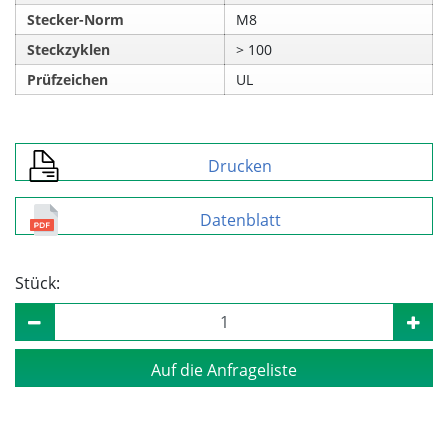
Stecker-Norm
M8
Steckzyklen
> 100
Prüfzeichen
UL
Drucken
Datenblatt
Stück:
Auf die Anfrageliste