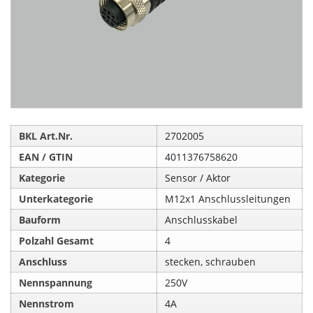
BKL Art.Nr.
2702005
EAN / GTIN
4011376758620
Kategorie
Sensor / Aktor
Unterkategorie
M12x1 Anschlussleitungen
Bauform
Anschlusskabel
Polzahl Gesamt
4
Anschluss
stecken, schrauben
Nennspannung
250V
Nennstrom
4A