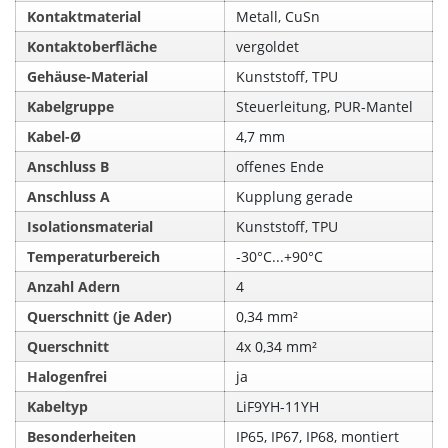
Kontaktmaterial
Metall, CuSn
Kontaktoberfläche
vergoldet
Gehäuse-Material
Kunststoff, TPU
Kabelgruppe
Steuerleitung, PUR-Mantel
Kabel-Ø
4,7 mm
Anschluss B
offenes Ende
Anschluss A
Kupplung gerade
Isolationsmaterial
Kunststoff, TPU
Temperaturbereich
-30°C...+90°C
Anzahl Adern
4
Querschnitt (je Ader)
0,34 mm²
Querschnitt
4x 0,34 mm²
Halogenfrei
ja
Kabeltyp
LiF9YH-11YH
Besonderheiten
IP65, IP67, IP68, montiert