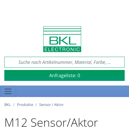
Anfrageliste:
0
BKL
Produkte
Sensor / Aktor
M12 Sensor/Aktor