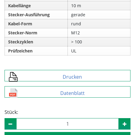
Kabellänge
10 m
Stecker-Ausführung
gerade
Kabel-Form
rund
Stecker-Norm
M12
Steckzyklen
> 100
Prüfzeichen
UL
Drucken
Datenblatt
Stück: