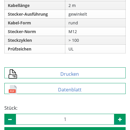
Kabellänge
2 m
Stecker-Ausführung
gewinkelt
Kabel-Form
rund
Stecker-Norm
M12
Steckzyklen
> 100
Prüfzeichen
UL
Drucken
Datenblatt
Stück: