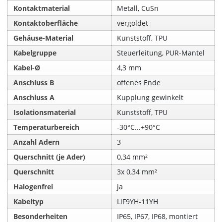
Kontaktmaterial
Metall, CuSn
Kontaktoberfläche
vergoldet
Gehäuse-Material
Kunststoff, TPU
Kabelgruppe
Steuerleitung, PUR-Mantel
Kabel-Ø
4,3 mm
Anschluss B
offenes Ende
Anschluss A
Kupplung gewinkelt
Isolationsmaterial
Kunststoff, TPU
Temperaturbereich
-30°C...+90°C
Anzahl Adern
3
Querschnitt (je Ader)
0,34 mm²
Querschnitt
3x 0,34 mm²
Halogenfrei
ja
Kabeltyp
LiF9YH-11YH
Besonderheiten
IP65, IP67, IP68, montiert