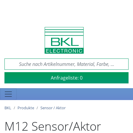
Anfrageliste:
0
BKL
Produkte
Sensor / Aktor
M12 Sensor/Aktor