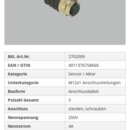
BKL Art.Nr.
2702009
EAN / GTIN
4011376758668
Kategorie
Sensor / Aktor
Unterkategorie
M12x1 Anschlussleitungen
Bauform
Anschlusskabel
Polzahl Gesamt
3
Anschluss
stecken, schrauben
Nennspannung
250V
Nennstrom
4A